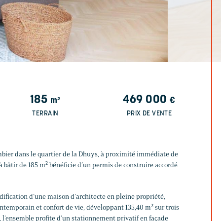
185
469 000
m²
€
TERRAIN
PRIX DE VENTE
bier dans le quartier de la Dhuys, à proximité immédiate de
n à bâtir de 185 m² bénéficie d’un permis de construire accordé
édification d’une maison d’architecte en pleine propriété,
ntemporain et confort de vie, développant 135,40 m² sur trois
e, l’ensemble profite d’un stationnement privatif en façade