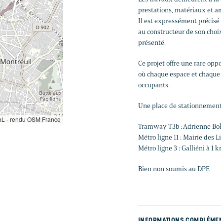
prestations, matériaux et 
Il est expressément précisé 
au constructeur de son choix
présenté.
Ce projet offre une rare opp
où chaque espace et chaque f
occupants.
Une place de stationnement
L - rendu OSM France
Tramway T3b : Adrienne Bol
Métro ligne 11 : Mairie des L
Métro ligne 3 : Galliéni à 1 
Bien non soumis au DPE
INFORMATIONS COMPLÉME