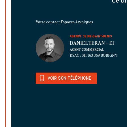
Ce bi
Votre contact Espaces Atypiques
AGENCE SEINE-SAINT-DENIS
DANIEL TERAN
- EI
AGENT COMMERCIAL
RSAC : 811 163 369 BOBIGNY
VOIR SON TÉLÉPHONE