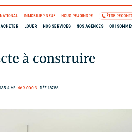
RNATIONAL
IMMOBILIER NEUF
NOUS REJOINDRE
ÊTRE RECONT
ACHETER
LOUER
NOS SERVICES
NOS AGENCES
QUI SOMME
cte à construire
135.4 M²
469 000 €
RÉF. 16786