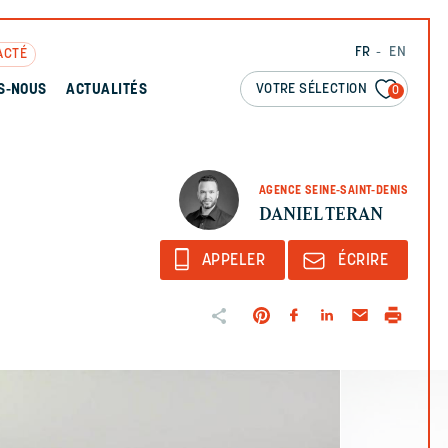
FR
EN
ACTÉ
VOTRE SÉLECTION
S-NOUS
ACTUALITÉS
0
AGENCE SEINE-SAINT-DENIS
DANIEL TERAN
APPELER
ÉCRIRE