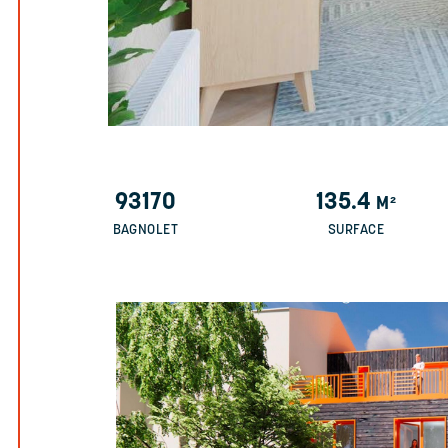
93170
135.4
M²
BAGNOLET
SURFACE