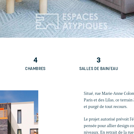
4
3
CHAMBRES
SALLES DE BAIN/EAU
Situé, rue Marie-Anne Colom
Paris et des Lilas, ce terrai
et purgé de tout recours.
Le projet autorisé prévoit l’
pensée pour allier design co
niveaux. En retrait de la ru