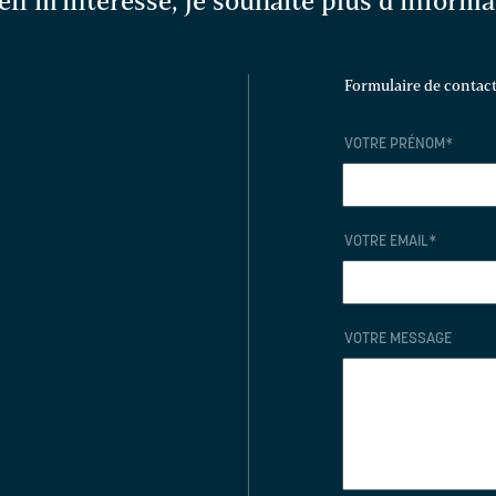
en m'intéresse, je souhaite plus d'inform
Formulaire de contac
VOTRE PRÉNOM
*
VOTRE EMAIL
*
VOTRE MESSAGE