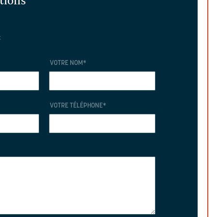
ations
t
VOTRE NOM
*
VOTRE TÉLÉPHONE
*