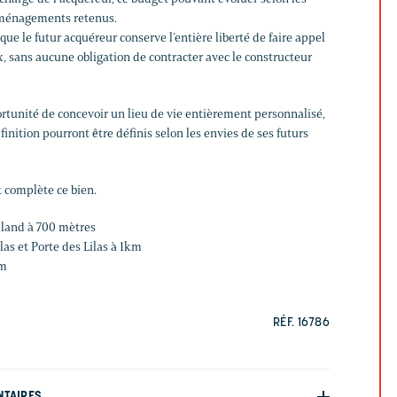
aménagements retenus.
que le futur acquéreur conserve l’entière liberté de faire appel
, sans aucune obligation de contracter avec le constructeur
ortunité de concevoir un lieu de vie entièrement personnalisé,
inition pourront être définis selon les envies de ses futurs
 complète ce bien.
land à 700 mètres
ilas et Porte des Lilas à 1km
km
RÉF. 16786
NTAIRES