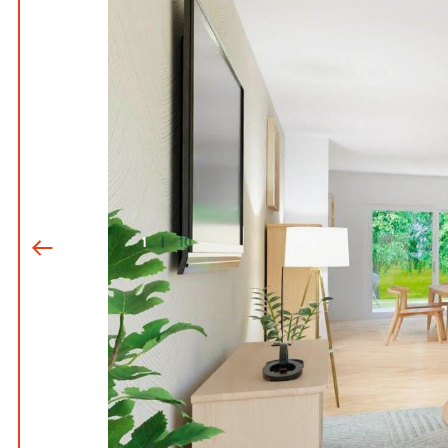
1
|
10