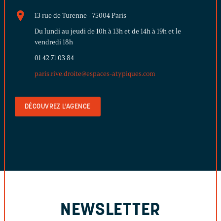
13 rue de Turenne - 75004 Paris
Du lundi au jeudi de 10h à 13h et de 14h à 19h et le
vendredi 18h
01 42 71 03 84
paris.rive.droite@espaces-atypiques.com
DÉCOUVREZ L'AGENCE
NEWSLETTER