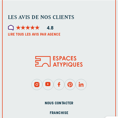
LES AVIS DE NOS CLIENTS
★
★
★
★
★
★
★
★
★
★
4.8
LIRE TOUS LES AVIS PAR AGENCE
NOUS CONTACTER
FRANCHISE