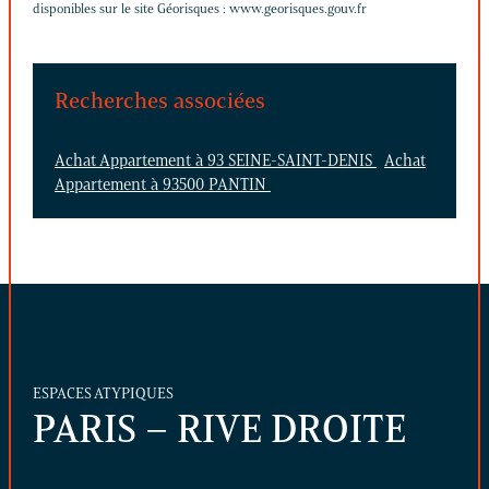
disponibles sur le site Géorisques :
www.georisques.gouv.fr
Recherches associées
Achat Appartement à 93 SEINE-SAINT-DENIS
Achat
Appartement à 93500 PANTIN
ESPACES ATYPIQUES
PARIS – RIVE DROITE