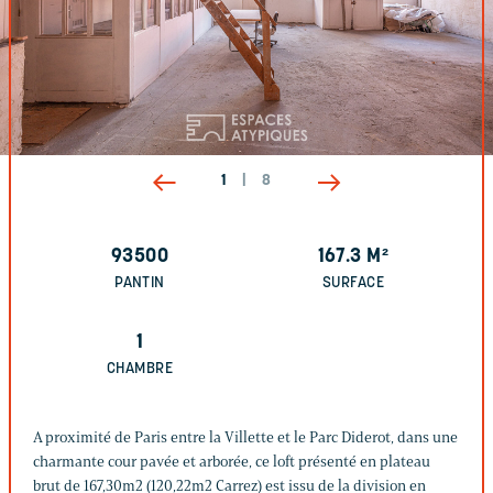
1
|
8
93500
167.3
M²
PANTIN
SURFACE
1
CHAMBRE
A proximité de Paris entre la Villette et le Parc Diderot, dans une
charmante cour pavée et arborée, ce loft présenté en plateau
brut de 167,30m2 (120,22m2 Carrez) est issu de la division en