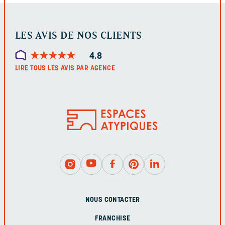
LES AVIS DE NOS CLIENTS
★
★
★
★
★
★
★
★
★
★
4.8
LIRE TOUS LES AVIS PAR AGENCE
NOUS CONTACTER
FRANCHISE