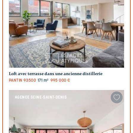
Loft avec terrasse dans une ancienne distillerie
PANTIN
93500
171 m²
995 000 €
AGENCE SEINE-SAINT-DENIS