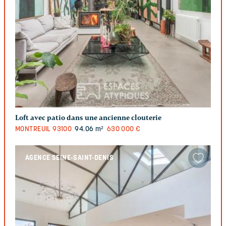
Loft avec patio dans une ancienne clouterie
MONTREUIL
93100
94.06 m²
630 000 €
AGENCE SEINE-SAINT-DENIS