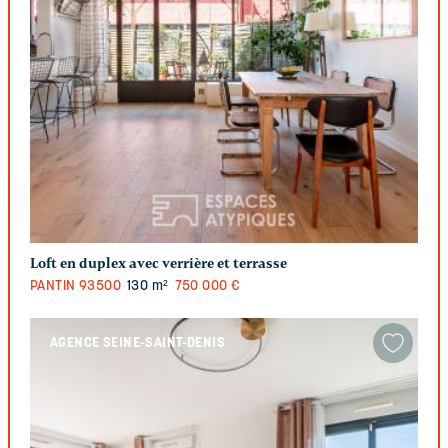
Loft en duplex avec verrière et terrasse
PANTIN
93500
130 m²
750 000 €
AGENCE SEINE-SAINT-DENIS