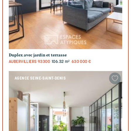
Duplex avec jardin et terrasse
AUBERVILLIERS
93300
106.32 m²
630 000 €
AGENCE SEINE-SAINT-DENIS