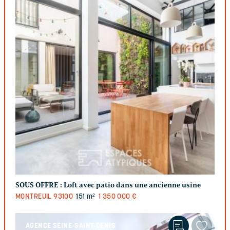
SOUS OFFRE :
Loft avec patio dans une ancienne usine
MONTREUIL
93100
151 m²
1 350 000 €
AGENCE SEINE-SAINT-DENIS