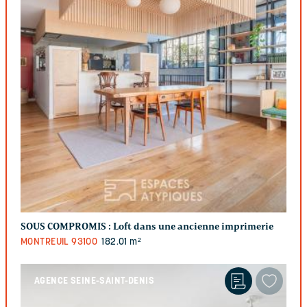
SOUS COMPROMIS :
Loft dans une ancienne imprimerie
MONTREUIL
93100
182.01 m²
AGENCE SEINE-SAINT-DENIS