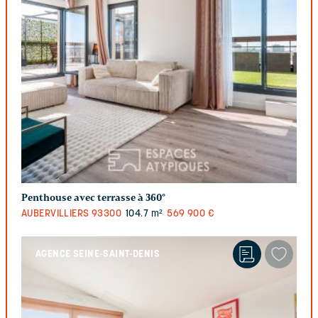
Penthouse avec terrasse à 360°
AUBERVILLIERS
93300
104.7 m²
569 900 €
AGENCE SEINE-SAINT-DENIS