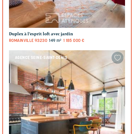
Duplex à l’esprit loft avec jardin
ROMAINVILLE
93230
149 m²
1 185 000 €
AGENCE SEINE-SAINT-DENIS