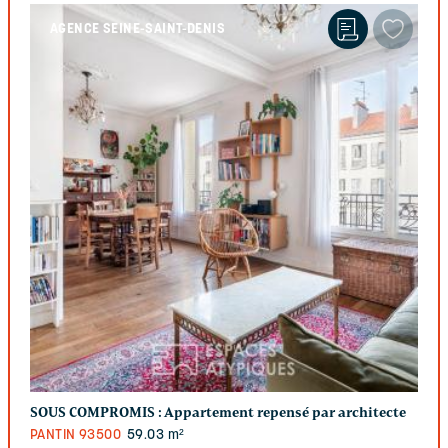
AGENCE SEINE-SAINT-DENIS
SOUS COMPROMIS :
Appartement repensé par architecte
PANTIN
93500
59.03 m²