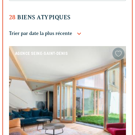
28
BIENS ATYPIQUES
AGENCE SEINE-SAINT-DENIS