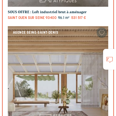
SOUS OFFRE :
Loft industriel brut à aménager
SAINT OUEN SUR SEINE
93400
96.1 m²
531 517 €
AGENCE SEINE-SAINT-DENIS