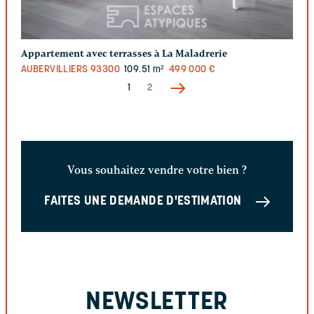
Appartement avec terrasses à La Maladrerie
AUBERVILLIERS
93300
109.51 m²
499 000 €
1
2
Vous souhaitez vendre votre bien ?
FAITES UNE DEMANDE D'ESTIMATION
NEWSLETTER