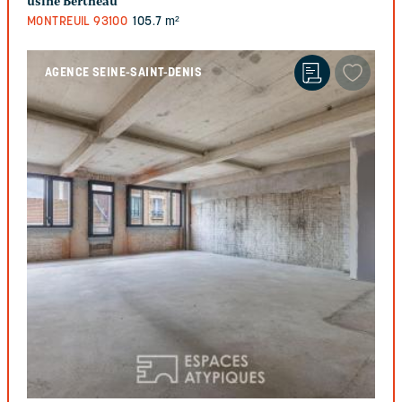
usine Bertheau
MONTREUIL
93100
105.7 m²
AGENCE SEINE-SAINT-DENIS