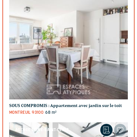
SOUS COMPROMIS :
Appartement avec jardin sur le toit
MONTREUIL
93100
68 m²
AGENCE SEINE-SAINT-DENIS