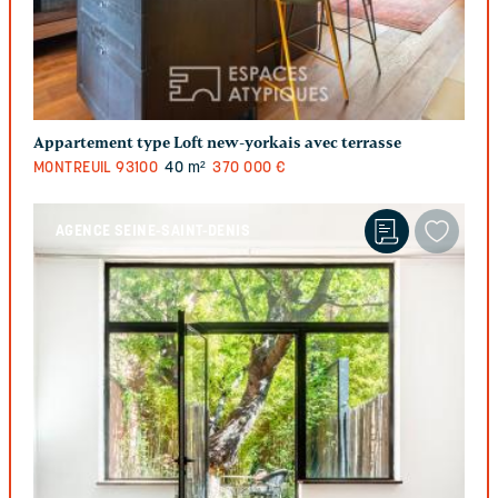
Appartement type Loft new-yorkais avec terrasse
MONTREUIL
93100
40 m²
370 000 €
AGENCE SEINE-SAINT-DENIS