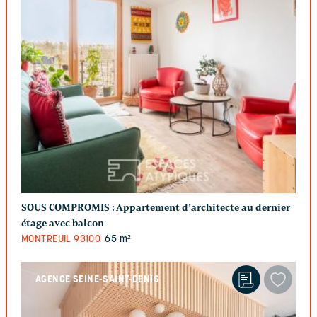
SOUS COMPROMIS :
Appartement d’architecte au dernier
étage avec balcon
MONTREUIL
93100
65 m²
AGENCE SEINE-SAINT-DENIS