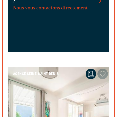
?
Nous vous contactons directement
AGENCE SEINE-SAINT-DENIS