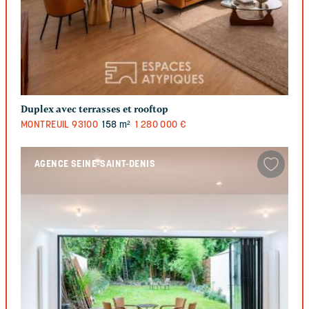
Duplex avec terrasses et rooftop
MONTREUIL
93100
158 m²
1 280 000 €
AGENCE SEINE-SAINT-DENIS