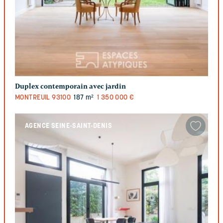
Duplex contemporain avec jardin
MONTREUIL
93100
187 m²
1 350 000 €
AGENCE SEINE-SAINT-DENIS