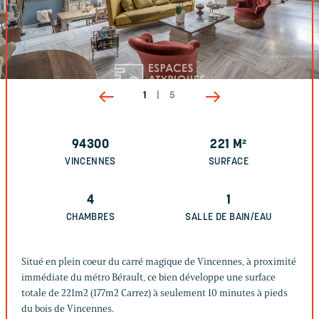
1
|
5
94300
221
M²
VINCENNES
SURFACE
4
1
CHAMBRES
SALLE DE BAIN/EAU
Situé en plein coeur du carré magique de Vincennes, à proximité
immédiate du métro Bérault, ce bien développe une surface
totale de 221m2 (177m2 Carrez) à seulement 10 minutes à pieds
du bois de Vincennes.