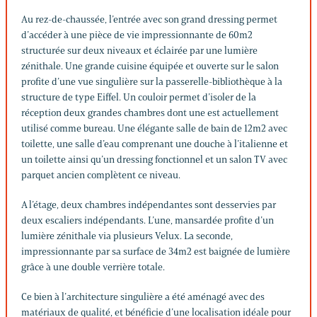
Au rez-de-chaussée, l’entrée avec son grand dressing permet
d’accéder à une pièce de vie impressionnante de 60m2
structurée sur deux niveaux et éclairée par une lumière
zénithale. Une grande cuisine équipée et ouverte sur le salon
profite d’une vue singulière sur la passerelle-bibliothèque à la
structure de type Eiffel. Un couloir permet d’isoler de la
réception deux grandes chambres dont une est actuellement
utilisé comme bureau. Une élégante salle de bain de 12m2 avec
toilette, une salle d’eau comprenant une douche à l’italienne et
un toilette ainsi qu’un dressing fonctionnel et un salon TV avec
parquet ancien complètent ce niveau.
A l’étage, deux chambres indépendantes sont desservies par
deux escaliers indépendants. L’une, mansardée profite d’un
lumière zénithale via plusieurs Velux. La seconde,
impressionnante par sa surface de 34m2 est baignée de lumière
grâce à une double verrière totale.
Ce bien à l’architecture singulière a été aménagé avec des
matériaux de qualité, et bénéficie d’une localisation idéale pour