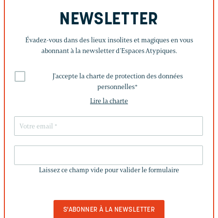
NEWSLETTER
Évadez-vous dans des lieux insolites et magiques en vous
abonnant à la newsletter d’Espaces Atypiques.
J'accepte la charte de protection des données
personnelles
*
Lire la charte
LAISSEZ
CE
Laissez ce champ vide pour valider le formulaire
CHAMP
VIDE
POUR
VALIDER
LE