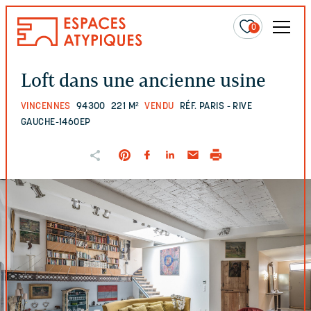
0
Loft dans une ancienne usine
VINCENNES
94300
221 M²
VENDU
RÉF. PARIS - RIVE
GAUCHE-1460EP