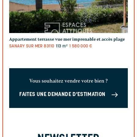
Appartement terrasse vue mer imprenable et accès plage
SANARY SUR MER
83110
113 m²
1 580 000 €
Vous souhaitez vendre votre bien ?
FAITES UNE DEMANDE D'ESTIMATION