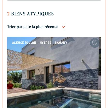
2
BIENS ATYPIQUES
AGENCE TOULON – HYÈRES – SANARY