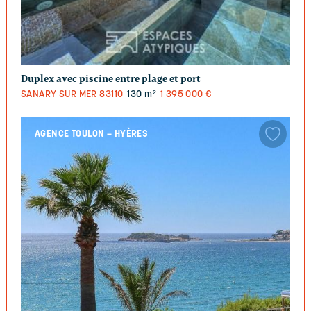
Duplex avec piscine entre plage et port
SANARY SUR MER
83110
130 m²
1 395 000 €
AGENCE TOULON – HYÈRES