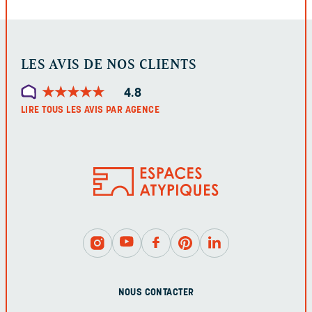
LES AVIS DE NOS CLIENTS
★
★
★
★
★
★
★
★
★
★
4.8
LIRE TOUS LES AVIS PAR AGENCE
NOUS CONTACTER