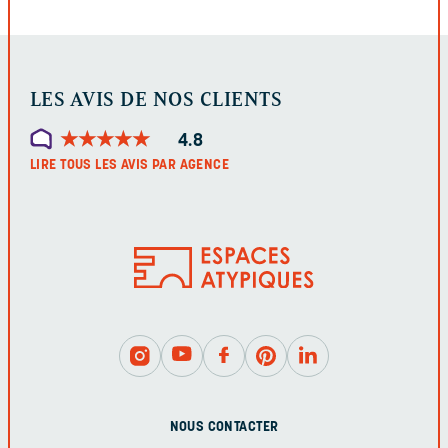
LES AVIS DE NOS CLIENTS
★
★
★
★
★
★
★
★
★
★
4.8
LIRE TOUS LES AVIS PAR AGENCE
NOUS CONTACTER