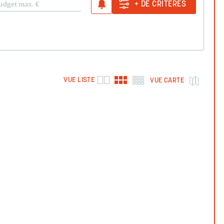
udget max.
€
+ DE CRITÈRES
VUE LISTE
VUE CARTE