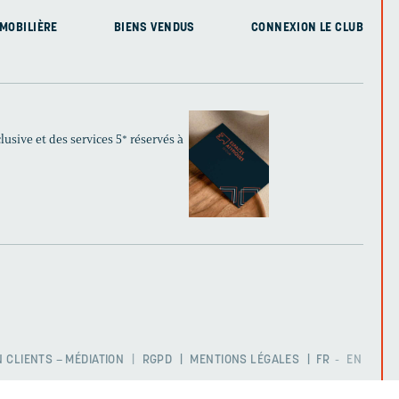
MOBILIÈRE
BIENS VENDUS
CONNEXION LE CLUB
usive et des services 5* réservés à
 CLIENTS – MÉDIATION
RGPD
MENTIONS LÉGALES
FR
EN