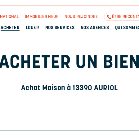
RNATIONAL
IMMOBILIER NEUF
NOUS REJOINDRE
ÊTRE RECONT
ACHETER
LOUER
NOS SERVICES
NOS AGENCES
QUI SOMME
ACHETER UN BIE
Achat Maison à 13390 AURIOL