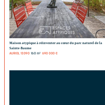
Maison atypique à réinventer au cœur du parc naturel de la
Sainte-Baume
AURIOL
13390
160 m²
690 000 €