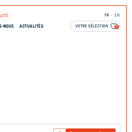
FR
EN
ACTÉ
VOTRE SÉLECTION
S-NOUS
ACTUALITÉS
0
N