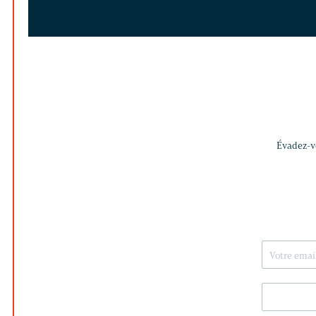
Évadez-vo