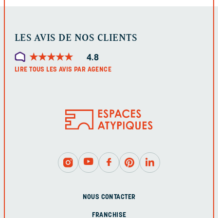
LES AVIS DE NOS CLIENTS
★
★
★
★
★
★
★
★
★
★
4.8
LIRE TOUS LES AVIS PAR AGENCE
NOUS CONTACTER
FRANCHISE