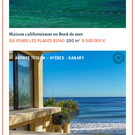
Maison californienne en Bord de mer
SIX FOURS LES PLAGES
83140
200 m²
3 000 000 €
AGENCE TOULON – HYÈRES – SANARY