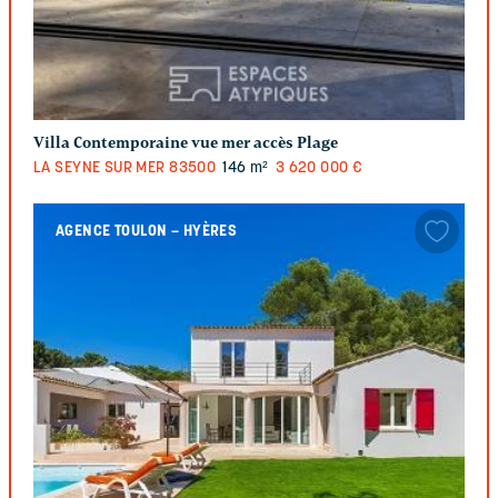
Villa Contemporaine vue mer accès Plage
LA SEYNE SUR MER
83500
146 m²
3 620 000 €
AGENCE TOULON – HYÈRES