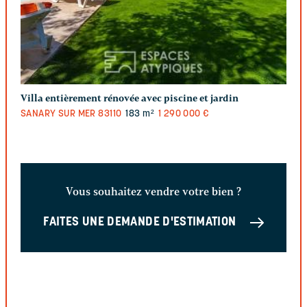
Villa entièrement rénovée avec piscine et jardin
SANARY SUR MER
83110
183 m²
1 290 000 €
Vous souhaitez vendre votre bien ?
FAITES UNE DEMANDE D'ESTIMATION