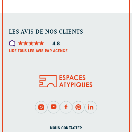
LES AVIS DE NOS CLIENTS
★
★
★
★
★
★
★
★
★
★
4.8
LIRE TOUS LES AVIS PAR AGENCE
NOUS CONTACTER