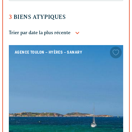
3
BIENS ATYPIQUES
AGENCE TOULON – HYÈRES – SANARY