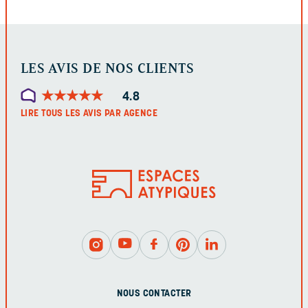
LES AVIS DE NOS CLIENTS
★
★
★
★
★
★
★
★
★
★
4.8
LIRE TOUS LES AVIS PAR AGENCE
NOUS CONTACTER