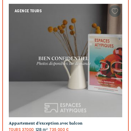
AGENCE TOURS
Appartement d’exception avec balcon
TOURS
37000
128 m²
735 000 €