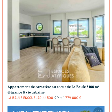
Appartement de caractère au coeur de La Baule ? 100 m²
élégance & vie urbaine
LA BAULE ESCOUBLAC
44500
99 m²
779 000 €