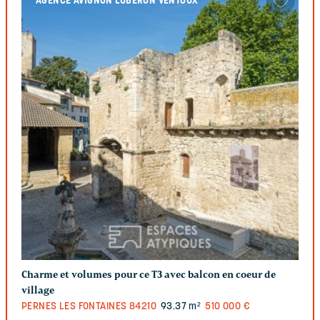
AGENCE AVIGNON LUBERON VENTOUX
Charme et volumes pour ce T3 avec balcon en coeur de
village
PERNES LES FONTAINES
84210
93.37 m²
510 000 €