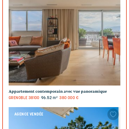
Appartement contemporain avec vue panoramique
GRENOBLE
38100
96.52 m²
380 000 €
AGENCE VENDÉE