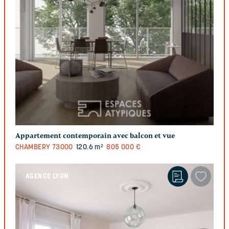
Appartement contemporain avec balcon et vue
CHAMBERY
73000
120.6 m²
805 000 €
AGENCE LYON