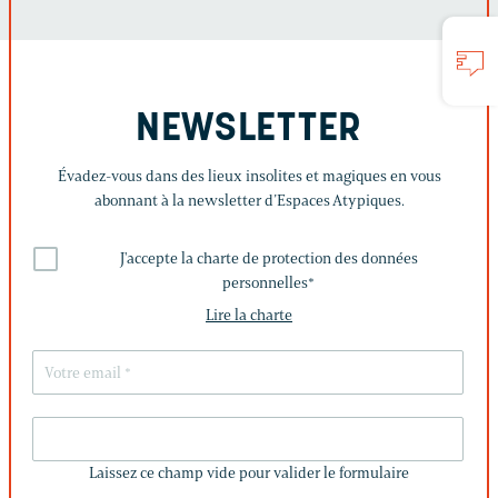
NEWSLETTER
Évadez-vous dans des lieux insolites et magiques en vous
abonnant à la newsletter d’Espaces Atypiques.
J'accepte la charte de protection des données
personnelles
*
Lire la charte
LAISSEZ
CE
Laissez ce champ vide pour valider le formulaire
CHAMP