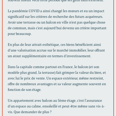
souvent mieux vécu cette période que les gens sans extérieur.
La pandémie COVID a ainsi changé les mœurs et eu un impact
significatif sur les critères de recherche des futurs acquéreurs.
Avoir une terrasse ou un balcon en ville n’est pas quelque chose
de commun, mais c’est aujourd’hui devenu un critère important
pour beaucoup.
En plus de leur attrait esthétique, ces biens bénéficient ainsi
d’une valorisation accrue sur le marché immobilier, leur offrant
un atout supplémentaire en termes d’investissement.
Dans la capitale comme partout en France, le balcon (et son
modèle plus grand, la terrasse) fait grimper la valeur du bien, et
avec lui le prix de vente. Un espace extérieur, même restreint,
offre de nombreux avantages et sa valeur augmente souvent en
fonction de son étage.
Un appartement avec balcon au 5ème étage, c’est l’assurance
d’un espace au calme, ensoleillé et peut-être même sans vis-à-
vis. Que demander de plus ?