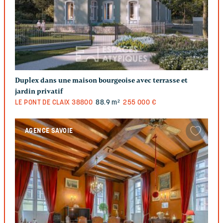
Duplex dans une maison bourgeoise avec terrasse et
jardin privatif
LE PONT DE CLAIX
38800
88.9 m²
255 000 €
AGENCE SAVOIE