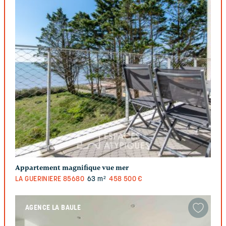
Appartement magnifique vue mer
LA GUERINIERE
85680
63 m²
458 500 €
AGENCE LA BAULE