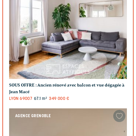
SOUS OFFRE :
Ancien rénové avec balcon et vue dégagée à
Jean Macé
LYON
69007
67.1 m²
349 000 €
AGENCE GRENOBLE