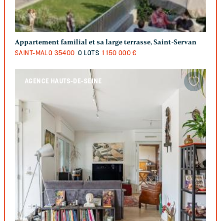
Appartement familial et sa large terrasse, Saint-Servan
SAINT-MALO
35400
0 LOTS
1 150 000 €
AGENCE HAUTS-DE-SEINE