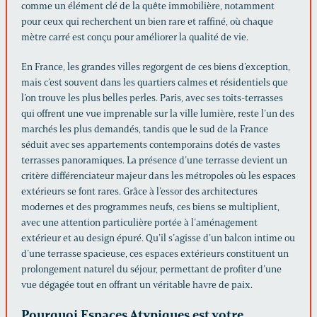
comme un élément clé de la quête immobilière, notamment
pour ceux qui recherchent un bien rare et raffiné, où chaque
mètre carré est conçu pour améliorer la qualité de vie.
En France, les grandes villes regorgent de ces biens d’exception,
mais c’est souvent dans les quartiers calmes et résidentiels que
l’on trouve les plus belles perles. Paris, avec ses toits-terrasses
qui offrent une vue imprenable sur la ville lumière, reste l’un des
marchés les plus demandés, tandis que le sud de la France
séduit avec ses appartements contemporains dotés de vastes
terrasses panoramiques. La présence d’une terrasse devient un
critère différenciateur majeur dans les métropoles où les espaces
extérieurs se font rares. Grâce à l’essor des architectures
modernes et des programmes neufs, ces biens se multiplient,
avec une attention particulière portée à l’aménagement
extérieur et au design épuré. Qu’il s’agisse d’un balcon intime ou
d’une terrasse spacieuse, ces espaces extérieurs constituent un
prolongement naturel du séjour, permettant de profiter d’une
vue dégagée tout en offrant un véritable havre de paix.
Pourquoi Espaces Atypiques est votre