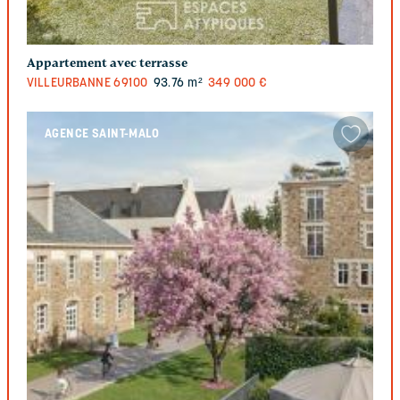
Appartement avec terrasse
VILLEURBANNE
69100
93.76 m²
349 000 €
AGENCE SAINT-MALO