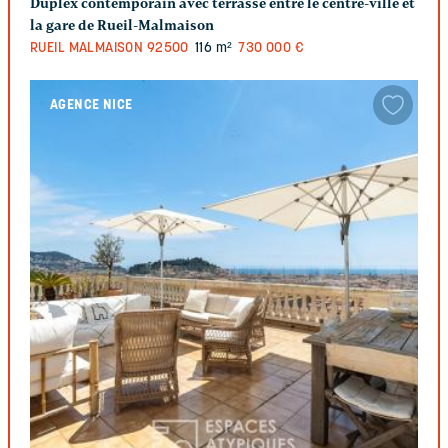
Duplex contemporain avec terrasse entre le centre-ville et
la gare de Rueil-Malmaison
RUEIL MALMAISON
92500
116 m²
730 000 €
AGENCE NICE