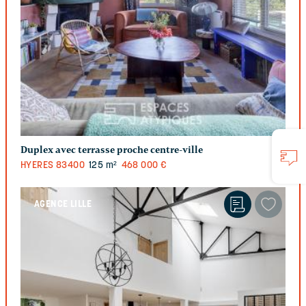
Duplex avec terrasse proche centre-ville
HYERES
83400
125 m²
468 000 €
AGENCE LILLE