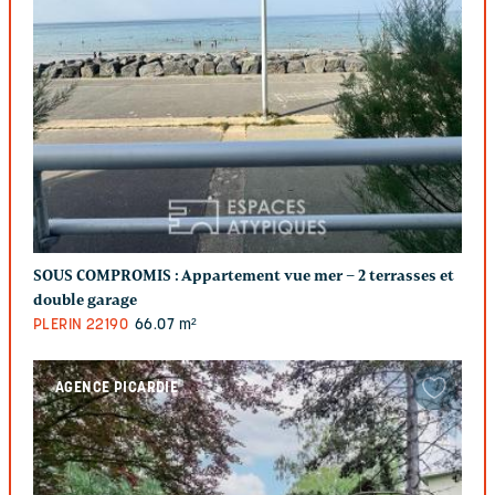
SOUS COMPROMIS :
Appartement vue mer – 2 terrasses et
double garage
PLERIN
22190
66.07 m²
AGENCE PICARDIE