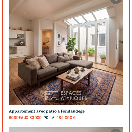
Appartement avec patio à Fondaudège
BORDEAUX
33000
90 m²
486 000 €