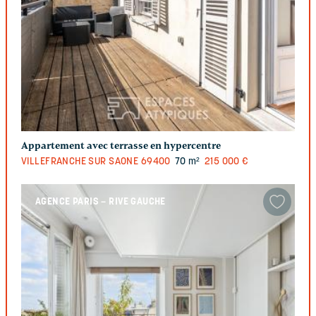
Appartement avec terrasse en hypercentre
VILLEFRANCHE SUR SAONE
69400
70 m²
215 000 €
AGENCE PARIS – RIVE GAUCHE