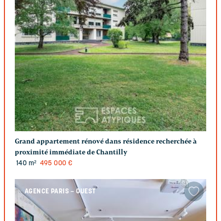
Grand appartement rénové dans résidence recherchée à
proximité immédiate de Chantilly
140 m²
495 000 €
AGENCE PARIS – OUEST