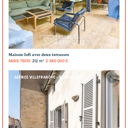
Maison-loft avec deux terrasses
PARIS
75010
212 m²
2 380 000 €
AGENCE VILLEFRANCHE – BEAUJOLAIS