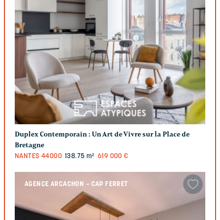
Duplex Contemporain : Un Art de Vivre sur la Place de
Bretagne
NANTES
44000
138.75 m²
619 000 €
AGENCE ARCACHON – CAP FERRET