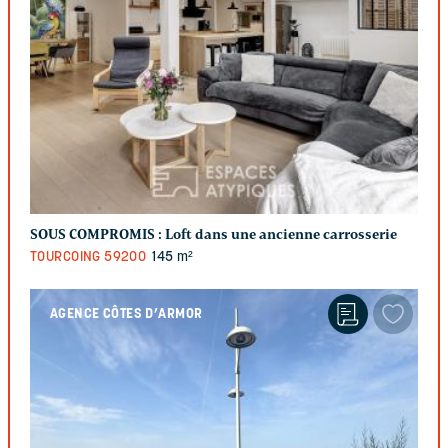
SOUS COMPROMIS :
Loft dans une ancienne carrosserie
TOURCOING
59200
145 m²
AGENCE CÔTES D’ARMOR