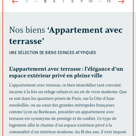
1
—
5
6
7
8
9
10
—
14
Nos biens
‘Appartement avec
terrasse’
UNE SÉLECTION DE BIENS
ESPACES ATYPIQUES
L’appartement avec terrasse : l’élégance d’un
espace extérieur privé en pleine ville
L’appartement avec terrasse, ce bien immobilier tant convoité,
incarne à la fois un refuge urbain et un art de vivre moderne. Que
ce soit dans les quartiers prisés de Paris, sur la Côte d’Azur
ensoleillée, ou au cœur des grandes métropoles françaises
comme Lyon ou Bordeaux, posséder un appartement avec
terrasse est synonyme de prestige et de confort. Ce type de
logement allie le charme d’un espace extérieur privé à la
commodité d’un intérieur moderne. Au fil des ans, il s’est imposé