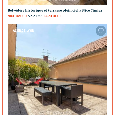
Belvédère historique et terrasse plein ciel à Nice Cimiez
NICE
06000
96.61 m²
1 490 000 €
AGENCE LYON