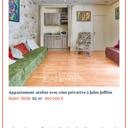
Appartement-atelier avec cour privative à Jules Joffrin
PARIS
75018
52 m²
450 000 €