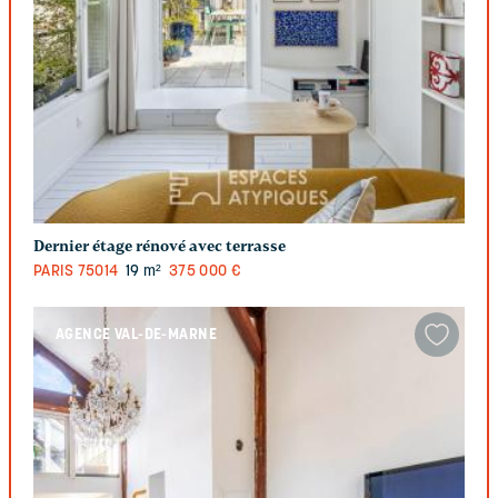
Dernier étage rénové avec terrasse
PARIS
75014
19 m²
375 000 €
AGENCE VAL-DE-MARNE