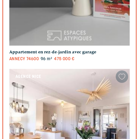
Appartement en rez-de-jardin avec garage
ANNECY
74600
96 m²
475 000 €
AGENCE NICE