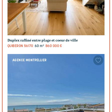
Duplex raffiné entre plage et coeur de ville
QUIBERON
56170
63 m²
860 000 €
AGENCE MONTPELLIER