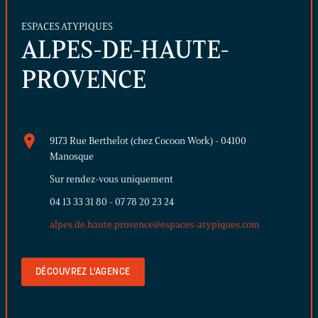
ESPACES ATYPIQUES
ALPES-DE-HAUTE-
PROVENCE
9173 Rue Berthelot (chez Cocoon Work) - 04100
Manosque
Sur rendez-vous uniquement
04 13 33 31 80
-
07 78 20 23 24
alpes.de.haute.provence@espaces-atypiques.com
DÉCOUVREZ L'AGENCE