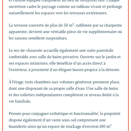
et cuisine équipée composent un lieu de réception rare. Chaque
ouverture cadre le paysage comme un tableau vivant et prolonge
naturellement les espaces vers les terrasses extérieures.
La terrasse couverte de plus de 50 m², sublimée par sa charpente
apparente, devient une véritable pièce de vie supplémentaire où
les saisons semblent suspendues.
Le rez-de-chaussée accueille également une suite parentale
confortable avec salle de bains privative. Ouverte sur le jardin et
ses espaces intimistes, elle bénéficie d’un accès direct à
l’extérieur, à proximité d’un élégant bassin propice à la détente.
À l’étage, trois chambres aux volumes généreux prennent place,
dont une disposant de sa propre salle d’eau. Une salle de bains
et des toilettes indépendantes complètent ce niveau dédié à la
vie familiale.
Pensée pour conjuguer esthétique et fonctionnalité, la propriété
dispose également d’un vaste sous-sol comprenant une
buanderie ainsi qu’un espace de stockage d’environ 100 m²