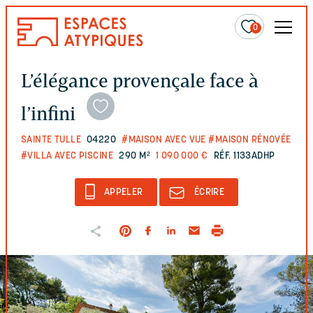
0
L’élégance provençale face à
l’infini
SAINTE TULLE
04220
#MAISON AVEC VUE
#MAISON RÉNOVÉE
#VILLA AVEC PISCINE
290 M²
1 090 000 €
RÉF. 1133ADHP
APPELER
ÉCRIRE