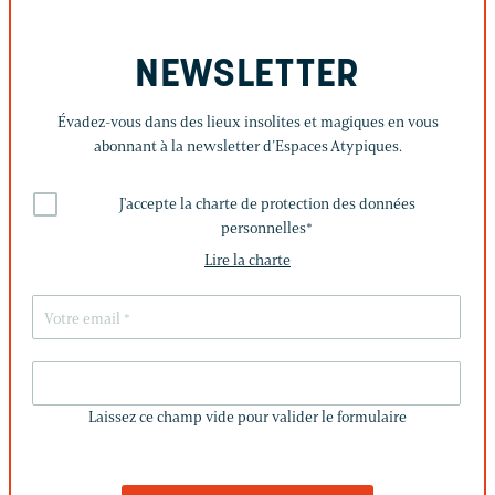
NEWSLETTER
Évadez-vous dans des lieux insolites et magiques en vous
abonnant à la newsletter d’Espaces Atypiques.
J'accepte la charte de protection des données
personnelles
*
Lire la charte
LAISSEZ
CE
Laissez ce champ vide pour valider le formulaire
CHAMP
VIDE
POUR
VALIDER