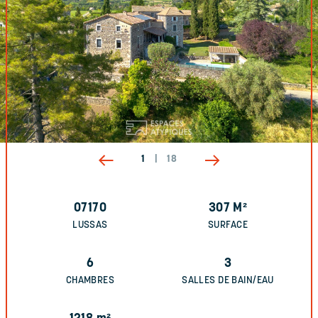
1
|
18
07170
307
M²
LUSSAS
SURFACE
6
3
CHAMBRES
SALLES DE BAIN/EAU