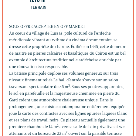
1218
m²
TERRAIN
SOUS OFFRE ACCEPTEE EN OFF MARKET
Au coeur du village de Lussas, pôle culturel de l’Ardèche
méridionale vibrant au rythme du cinéma documentaire, se
dresse cette propriété de charme. Édifiée en 1845, cette demeure
de maître en pierres calcaires et basaltiques du Coiron est un bel
exemple d’architecture traditionnelle ardéchoise enrichie par
une rénovation éco-responsable.
La bâtisse principale déploie ses volumes généreux sur trois
niveaux finement reliés Le hall d’entrée s’ouvre sur un salon
traversant spectaculaire de 56 m². Sous ses poutres apparentes,
le sol en parefeuille et la majestueuse cheminée en pierre du
Gard créent une atmosphère chaleureuse unique. Dans le
prolongement, une cuisine contemporaine entièrement équipée
joue la carte des contrastes avec ses lignes épurées laquées blanc
et ses plans de travail noirs. Ce plateau accueille également une
première chambre de 14 m² avec sa salle de bain privative et wc
attenants et un bureau de 22 m² ouvert sur la paisible terrasse