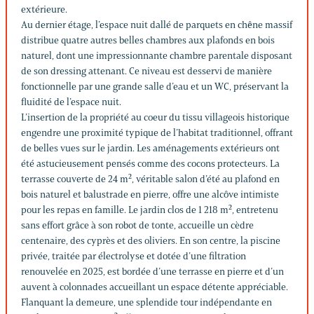
extérieure.
Au dernier étage, l’espace nuit dallé de parquets en chêne massif
distribue quatre autres belles chambres aux plafonds en bois
naturel, dont une impressionnante chambre parentale disposant
de son dressing attenant. Ce niveau est desservi de manière
fonctionnelle par une grande salle d’eau et un WC, préservant la
fluidité de l’espace nuit.
L’insertion de la propriété au coeur du tissu villageois historique
engendre une proximité typique de l’habitat traditionnel, offrant
de belles vues sur le jardin. Les aménagements extérieurs ont
été astucieusement pensés comme des cocons protecteurs. La
terrasse couverte de 24 m², véritable salon d’été au plafond en
bois naturel et balustrade en pierre, offre une alcôve intimiste
pour les repas en famille. Le jardin clos de 1 218 m², entretenu
sans effort grâce à son robot de tonte, accueille un cèdre
centenaire, des cyprès et des oliviers. En son centre, la piscine
privée, traitée par électrolyse et dotée d’une filtration
renouvelée en 2025, est bordée d’une terrasse en pierre et d’un
auvent à colonnades accueillant un espace détente appréciable.
Flanquant la demeure, une splendide tour indépendante en