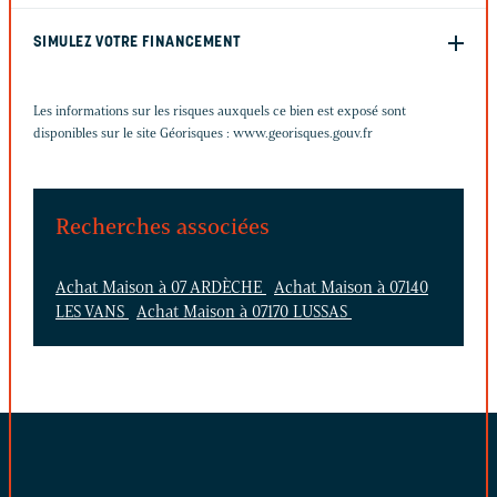
SIMULEZ VOTRE FINANCEMENT
Les informations sur les risques auxquels ce bien est exposé sont
disponibles sur le site Géorisques :
www.georisques.gouv.fr
Recherches associées
Achat Maison à 07 ARDÈCHE
Achat Maison à 07140
LES VANS
Achat Maison à 07170 LUSSAS