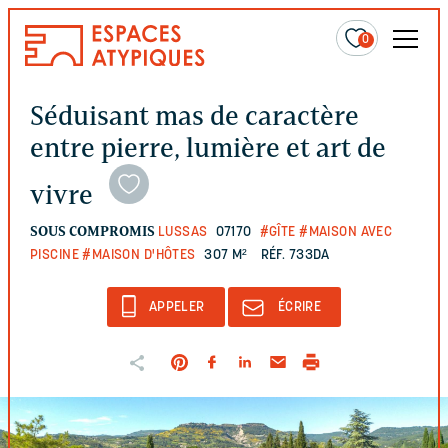
0
Séduisant mas de caractère
entre pierre, lumière et art de
vivre
SOUS COMPROMIS
LUSSAS
07170
#GÎTE
#MAISON AVEC
PISCINE
#MAISON D'HÔTES
307 M²
RÉF. 733DA
APPELER
ÉCRIRE