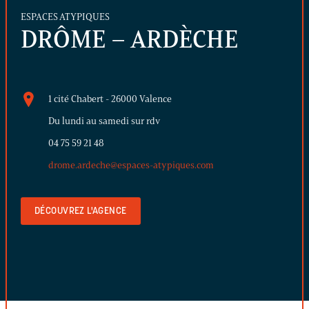
ESPACES ATYPIQUES
DRÔME – ARDÈCHE
1 cité Chabert - 26000 Valence
Du lundi au samedi sur rdv
04 75 59 21 48
drome.ardeche@espaces-atypiques.com
DÉCOUVREZ L'AGENCE