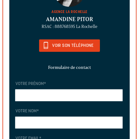
AGENCE LA ROCHELLE
AMANDINE PITOR
RSAC : 888768595 La Rochelle
VOIR SON TÉLÉPHONE
Formulaire de contact
VOTRE PRÉNOM
*
VOTRE NOM
*
VOTRE EMAIL
*