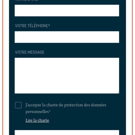
VOTRE TÉLÉPHONE
*
VOTRE MESSAGE
J'accepte la charte de protection des données
personnelles
*
Lire la charte
LAISSEZ