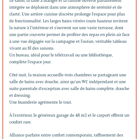
Le salon, la salle à manger et la cuisine ouverte parfaitement
intégrée se déploient dans une atmosphère de sérénité et de
clarté. Une arrière-cuisine discrète prolonge l’espace pour plus
de fonctionnalité. Les larges baies vitrées toute hauteur invitent
la nature à l’intérieur et s’ouvrent sur une vaste terrasse, dont
une partie couverte permet de profiter des repas en plein air face
à une vue dégagée sur la campagne et l’océan, véritable tableau
vivant au fil des saisons.
Un bureau, idéal pour le télétravail ou une bibliothèque,
complète l’espace jour.
Côté nuit, la maison accueille trois chambres se partageant une
salle de bains avec douche, ainsi qu’un WC indépendant et une
suite parentale d’exception avec salle de bains complète, douche
et dressing.
Une buanderie agrémente le tout.
À l’extérieur, le généreux garage de 48 m2 et le carport offrent un
confort rare.
Alliance parfaite entre confort contemporain, raffinement des