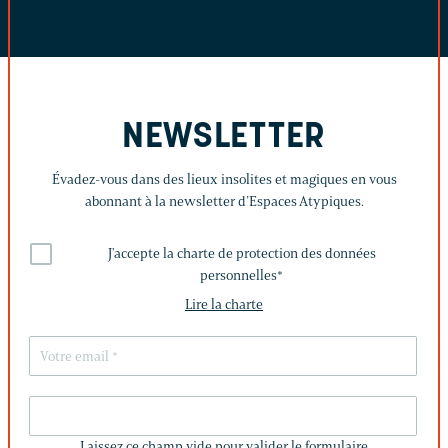
NEWSLETTER
Évadez-vous dans des lieux insolites et magiques en vous
abonnant à la newsletter d’Espaces Atypiques.
J'accepte la charte de protection des données
personnelles
*
Lire la charte
LAISSEZ
CE
Laissez ce champ vide pour valider le formulaire