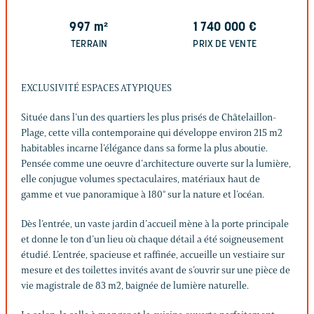
997
m²
1 740 000
€
TERRAIN
PRIX DE VENTE
EXCLUSIVITÉ ESPACES ATYPIQUES
Située dans l’un des quartiers les plus prisés de Châtelaillon-
Plage, cette villa contemporaine qui développe environ 215 m2
habitables incarne l’élégance dans sa forme la plus aboutie.
Pensée comme une oeuvre d’architecture ouverte sur la lumière,
elle conjugue volumes spectaculaires, matériaux haut de
gamme et vue panoramique à 180° sur la nature et l’océan.
Dès l’entrée, un vaste jardin d’accueil mène à la porte principale
et donne le ton d’un lieu où chaque détail a été soigneusement
étudié. L’entrée, spacieuse et raffinée, accueille un vestiaire sur
mesure et des toilettes invités avant de s’ouvrir sur une pièce de
vie magistrale de 83 m2, baignée de lumière naturelle.