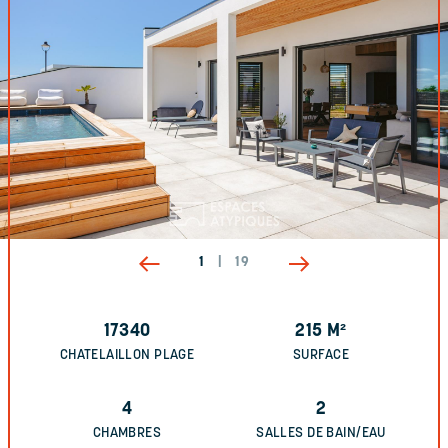
1
|
19
17340
215
M²
CHATELAILLON PLAGE
SURFACE
4
2
CHAMBRES
SALLES DE BAIN/EAU