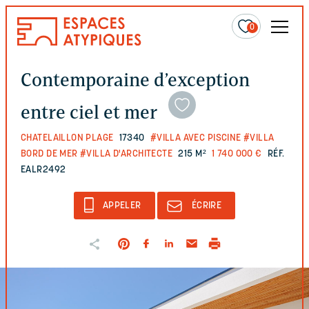
0
Contemporaine d’exception
entre ciel et mer
CHATELAILLON PLAGE
17340
#VILLA AVEC PISCINE
#VILLA
BORD DE MER
#VILLA D'ARCHITECTE
215 M²
1 740 000 €
RÉF.
EALR2492
APPELER
ÉCRIRE