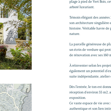
plage à pied de Vert Bois, c
arboré luxuriant.
Témoin élégant des années 
son architecture singulière
histoire. Véritable havre de 
nature.
La parcelle généreuse de plu
un écrin de verdure qui prot
de rénovation avec ses 160 
À réinventer selon les projet
également un potentiel d’ext
suite indépendante, atelier d
Dès l’entrée, le ton est donn
réception d’environ 55 m2, au
exposition.
Ce vaste espace de vie avec
authentique et son lien int