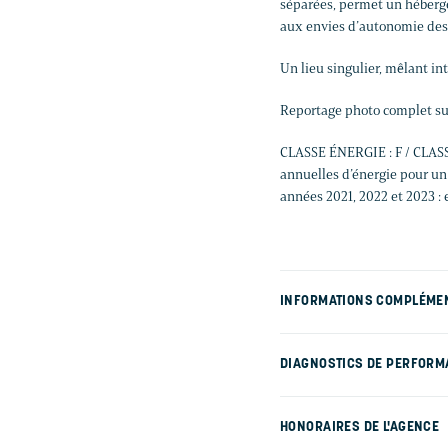
séparées, permet un hébergem
aux envies d’autonomie des a
Un lieu singulier, mêlant in
Reportage photo complet su
CLASSE ÉNERGIE : F / CLAS
annuelles d’énergie pour un 
années 2021, 2022 et 2023 : e
INFORMATIONS COMPLÉME
DIAGNOSTICS DE PERFORM
HONORAIRES DE L'AGENCE