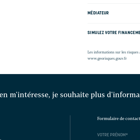
MÉDIATEUR
SIMULEZ VOTRE FINANCEM
Les informations sur les risques 
www.georisques.gouv.fr
en m'intéresse, je souhaite plus d'inform
Formulaire de contac
VOTRE PRÉNOM
*