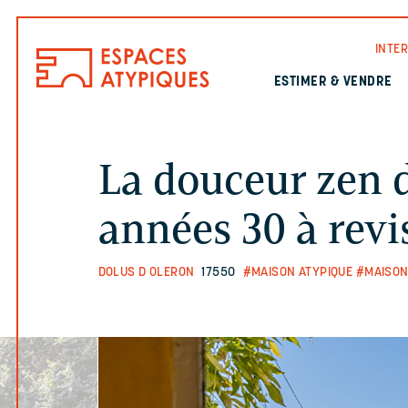
INTE
ESTIMER & VENDRE
La douceur zen 
années 30 à revi
DOLUS D OLERON
17550
#MAISON ATYPIQUE
#MAISON