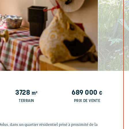
3728
689 000
m²
€
TERRAIN
PRIX DE VENTE
lus, dans un quartier résidentiel prisé à proximité de la