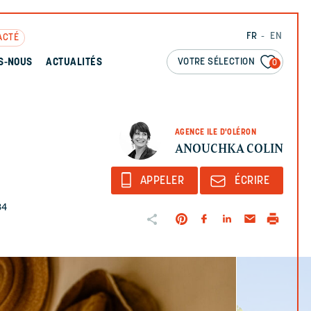
FR
EN
ACTÉ
VOTRE SÉLECTION
S-NOUS
ACTUALITÉS
0
AGENCE ILE D'OLÉRON
ANOUCHKA COLIN
APPELER
ÉCRIRE
84