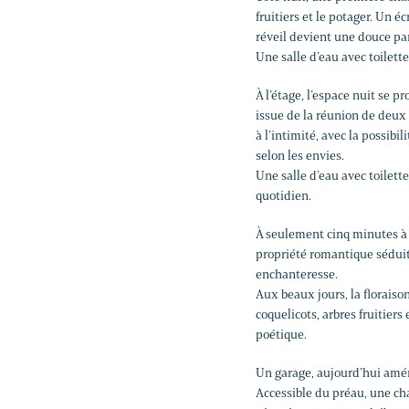
fruitiers et le potager. Un é
réveil devient une douce pa
Une salle d’eau avec toilett
À l’étage, l’espace nuit se 
issue de la réunion de deux
à l’intimité, avec la possib
selon les envies.
Une salle d’eau avec toilette
quotidien.
À seulement cinq minutes à 
propriété romantique séduit
enchanteresse.
Aux beaux jours, la floraiso
coquelicots, arbres fruitier
poétique.
Un garage, aujourd’hui amén
Accessible du préau, une ch