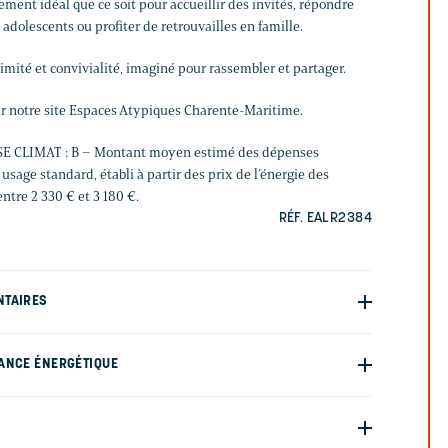
ent idéal que ce soit pour accueillir des invités, répondre
dolescents ou profiter de retrouvailles en famille.
timité et convivialité, imaginé pour rassembler et partager.
r notre site Espaces Atypiques Charente-Maritime.
SE CLIMAT : B – Montant moyen estimé des dépenses
usage standard, établi à partir des prix de l’énergie des
ntre 2 330 € et 3 180 €.
RÉF. EALR2384
NTAIRES
ANCE ÉNERGÉTIQUE