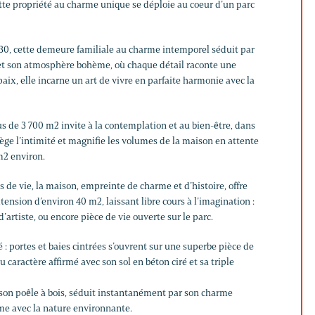
ette propriété au charme unique se déploie au coeur d’un parc
30, cette demeure familiale au charme intemporel séduit par
 et son atmosphère bohème, où chaque détail raconte une
paix, elle incarne un art de vivre en parfaite harmonie avec la
s de 3 700 m2 invite à la contemplation et au bien-être, dans
ège l’intimité et magnifie les volumes de la maison en attente
m2 environ.
s de vie, la maison, empreinte de charme et d’histoire, offre
ension d’environ 40 m2, laissant libre cours à l’imagination :
’artiste, ou encore pièce de vie ouverte sur le parc.
é : portes et baies cintrées s’ouvrent sur une superbe pièce de
 caractère affirmé avec son sol en béton ciré et sa triple
 son poêle à bois, séduit instantanément par son charme
ime avec la nature environnante.