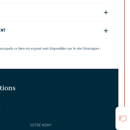
ENT
auxquels ce bien est exposé sont disponibles sur le site Géorisques :
ations
t
VOTRE NOM
*