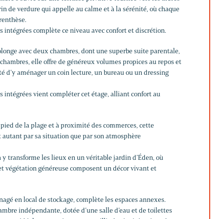
crin de verdure qui appelle au calme et à la sérénité, où chaque
renthèse.
es intégrées complète ce niveau avec confort et discrétion.
prolonge avec deux chambres, dont une superbe suite parentale,
 chambres, elle offre de généreux volumes propices au repos et
ilité d’y aménager un coin lecture, un bureau ou un dressing
s intégrées vient compléter cet étage, alliant confort au
pied de la plage et à proximité des commerces, cette
 autant par sa situation que par son atmosphère
n y transforme les lieux en un véritable jardin d’Éden, où
s et végétation généreuse composent un décor vivant et
agé en local de stockage, complète les espaces annexes.
ambre indépendante, dotée d’une salle d’eau et de toilettes