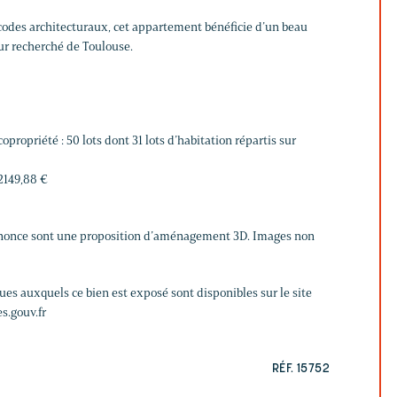
 codes architecturaux, cet appartement bénéficie d’un beau
ur recherché de Toulouse.
opropriété : 50 lots dont 31 lots d’habitation répartis sur
2149,88 €
annonce sont une proposition d’aménagement 3D. Images non
ques auxquels ce bien est exposé sont disponibles sur le site
s.gouv.fr
RÉF. 15752