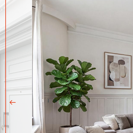
1
|
10