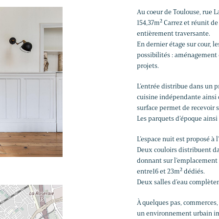
Au coeur de Toulouse, rue L
154,37m² Carrez et réunit d
entièrement traversante.
En dernier étage sur cour, 
possibilités : aménagement 
projets.
L’entrée distribue dans un 
cuisine indépendante ainsi 
surface permet de recevoir
Les parquets d’époque ainsi
L’espace nuit est proposé à 
Deux couloirs distribuent 
donnant sur l’emplacement p
entre16 et 23m² dédiés.
Deux salles d’eau complèten
À quelques pas, commerces, 
un environnement urbain im