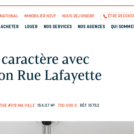
RNATIONAL
IMMOBILIER NEUF
NOUS REJOINDRE
ÊTRE RECONT
ACHETER
LOUER
NOS SERVICES
NOS AGENCES
QUI SOMME
caractère avec
on Rue Lafayette
TIGE
#VIS MA VILLE
154.37 M²
700 000 €
RÉF. 15752