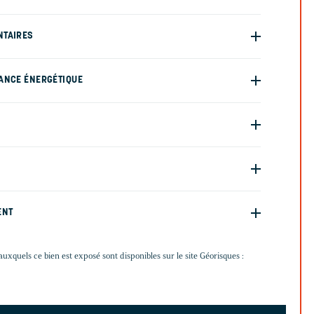
NTAIRES
ANCE ÉNERGÉTIQUE
ENT
auxquels ce bien est exposé sont disponibles sur le site Géorisques :