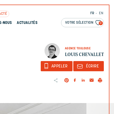
FR
EN
ACTÉ
VOTRE SÉLECTION
S-NOUS
ACTUALITÉS
0
AGENCE TOULOUSE
LOUIS CHEVALLET
APPELER
ÉCRIRE