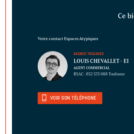
Ce bi
Votre contact Espaces Atypiques
AGENCE TOULOUSE
LOUIS CHEVALLET
- EI
AGENT COMMERCIAL
RSAC : 852 573 088 Toulouse
VOIR SON TÉLÉPHONE