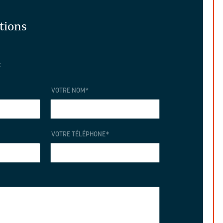
ations
t
VOTRE NOM
*
VOTRE TÉLÉPHONE
*