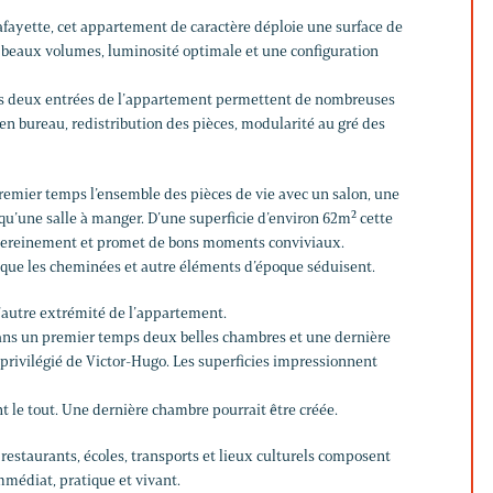
afayette, cet appartement de caractère déploie une surface de
e beaux volumes, luminosité optimale et une configuration
les deux entrées de l’appartement permettent de nombreuses
en bureau, redistribution des pièces, modularité au gré des
premier temps l’ensemble des pièces de vie avec un salon, une
qu’une salle à manger. D’une superficie d’environ 62m² cette
 sereinement et promet de bons moments conviviaux.
 que les cheminées et autre éléments d’époque séduisent.
l’autre extrémité de l’appartement.
dans un premier temps deux belles chambres et une dernière
rivilégié de Victor-Hugo. Les superficies impressionnent
t le tout. Une dernière chambre pourrait être créée.
restaurants, écoles, transports et lieux culturels composent
médiat, pratique et vivant.