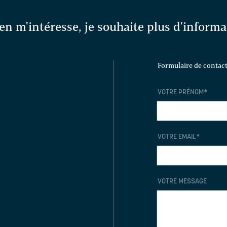
en m'intéresse, je souhaite plus d'inform
Formulaire de contac
VOTRE PRÉNOM
*
VOTRE EMAIL
*
VOTRE MESSAGE