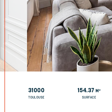
31000
154.37
M²
TOULOUSE
SURFACE