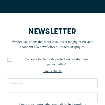
NEWSLETTER
Évadez-vous dans des lieux insolites et magiques en vous
abonnant à la newsletter d’Espaces Atypiques.
J'accepte la charte de protection des données
personnelles
*
Lire la charte
LAISSEZ
CE
Laissez ce champ vide pour valider le formulaire