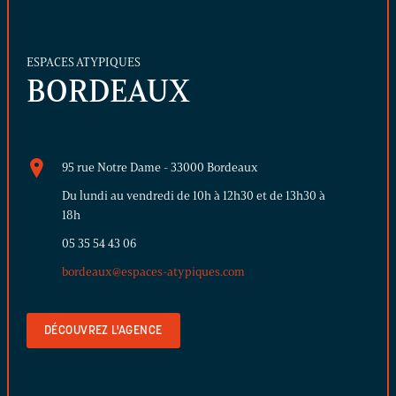
ESPACES ATYPIQUES
BORDEAUX
95 rue Notre Dame - 33000 Bordeaux
Du lundi au vendredi de 10h à 12h30 et de 13h30 à
18h
05 35 54 43 06
bordeaux@espaces-atypiques.com
DÉCOUVREZ L'AGENCE