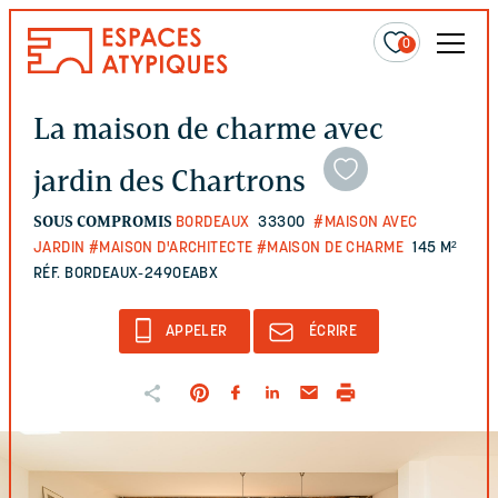
0
La maison de charme avec
jardin des Chartrons
SOUS COMPROMIS
BORDEAUX
33300
#MAISON AVEC
JARDIN
#MAISON D'ARCHITECTE
#MAISON DE CHARME
145 M²
RÉF. BORDEAUX-2490EABX
APPELER
ÉCRIRE