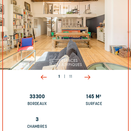
1
|
11
33300
145
M²
BORDEAUX
SURFACE
3
CHAMBRES