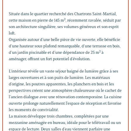
Située dans le quartier recherché des Chartrons Saint-Martial,
cette maison en pierre de 145 m², récemment ravalée, séduit par
son architecture singulière, ses volumes généreux et son esprit
loft.
Organisée autour d’une belle pièce de vie ouverte, elle bénéficie
d’une hauteur sous plafond remarquable, d’une terrasse en bois,
d’un jardin piscinable et d’une dépendance de 25 m² à
aménager, offrant un fort potentiel d’évolution.
L’intérieur révèle un vaste séjour baigné de lumière grâce à ses
larges ouvertures et à son puits de lumière. Les matériaux
d’origine, les poutres apparentes, les planchers en bois et les
perspectives créent une atmosphère chaleureuse où le cachet de
l’ancien dialogue avec une rénovation contemporaine. La cuisine
ouverte prolonge naturellement l’espace de réception et favorise
les moments de convivialité.
La maison développe trois chambres, complétées par une
mezzanine aménagée en bureau, idéale pour le télétravail ou un
espace de lecture. Deux salles d’eau viennent parfaire une