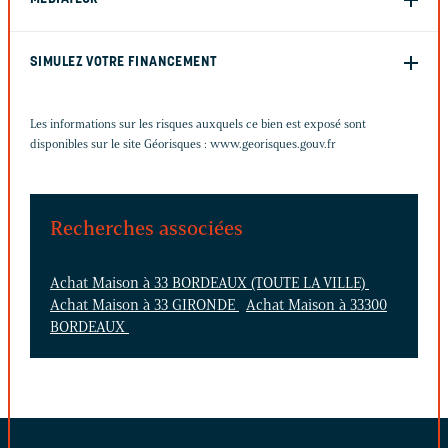
SIMULEZ VOTRE FINANCEMENT
Les informations sur les risques auxquels ce bien est exposé sont
disponibles sur le site Géorisques :
www.georisques.gouv.fr
Recherches associées
Achat Maison à 33 BORDEAUX (TOUTE LA VILLE)
Achat Maison à 33 GIRONDE
Achat Maison à 33300
BORDEAUX