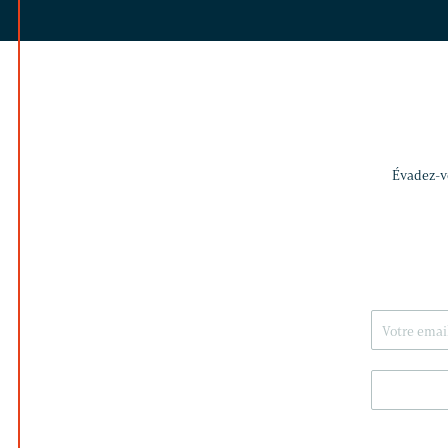
Évadez-vo