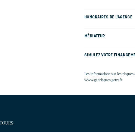
HONORAIRES DE L'AGENCE
MÉDIATEUR
SIMULEZ VOTRE FINANCEM
Les informations sur les risques 
www.georisques.gouv.fr
0 TOURS