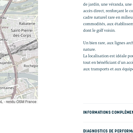
de jardin, une véranda, une 
accès direct, renforçant le 
cadre naturel rare en milieu
commodités, aux établissemen
dont le golf voisin.
Un bien rare, aux lignes arch
nature.
La localisation est idéale p
tout en bénéficiant d’un ac
aux transports et aux équip
L - rendu OSM France
INFORMATIONS COMPLÉME
DIAGNOSTICS DE PERFORM