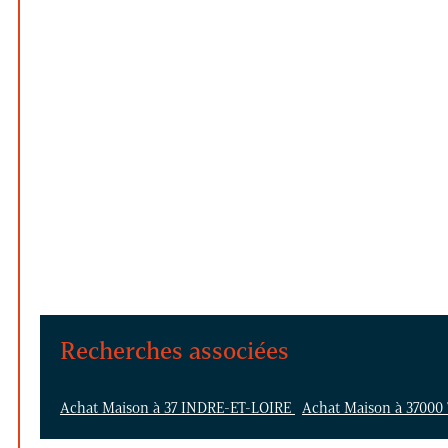
Recherches associées
Achat Maison à 37 INDRE-ET-LOIRE
Achat Maison à 3700