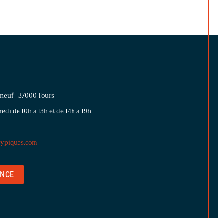
uneuf - 37000 Tours
edi de 10h à 13h et de 14h à 19h
typiques.com
ENCE