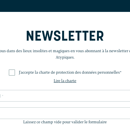
NEWSLETTER
us dans des lieux insolites et magiques en vous abonnant à la newsletter
Atypiques.
J'accepte la charte de protection des données personnelles
*
Lire la charte
LAISSEZ
CE
Laissez ce champ vide pour valider le formulaire
CHAMP
VIDE