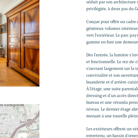
séduit par son architecture 
privilégiée, à deux pas du Go
Conçue pour offrir un cadre 
généreux volumes intérieurs
vers l’extérieur. Le parc pays
gamme en font une demeure s
Dès l’entrée, la lumière s’i
et fonctionnelle. Le rez-de
s’ouvrant largement sur la t
convivialité et son ouverture
buanderie et d’arrière-cuisi
À l’étage, une suite parenta
dressing et d’un accès dire
bureau et une véranda pens
niveau. Le dernier étage a
menant à une tourelle pleine
Les extérieurs offrent un v
entretenu, un bassin d’ornem