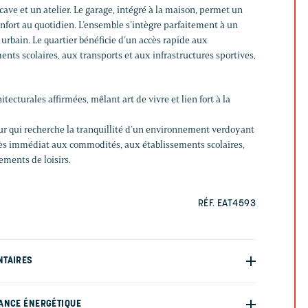
cave et un atelier. Le garage, intégré à la maison, permet un
confort au quotidien. L’ensemble s’intègre parfaitement à un
 urbain. Le quartier bénéficie d’un accès rapide aux
ts scolaires, aux transports et aux infrastructures sportives,
itecturales affirmées, mêlant art de vivre et lien fort à la
our qui recherche la tranquillité d’un environnement verdoyant
cès immédiat aux commodités, aux établissements scolaires,
ements de loisirs.
RÉF. EAT4593
NTAIRES
ANCE ÉNERGÉTIQUE