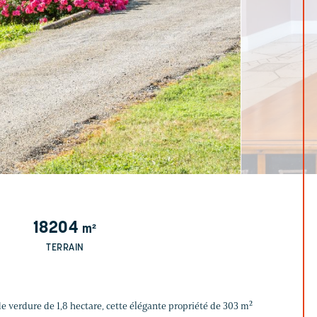
18204
m²
TERRAIN
e verdure de 1,8 hectare, cette élégante propriété de 303 m²