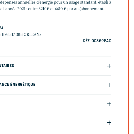
épenses annuelles d’énergie pour un usage standard, établi à
 de l’année 2021 : entre 3210€ et 4410 € par an (abonnement
34
C: 893 317 388 ORLEANS
RÉF. 00859EAO
NTAIRES
ANCE ÉNERGÉTIQUE