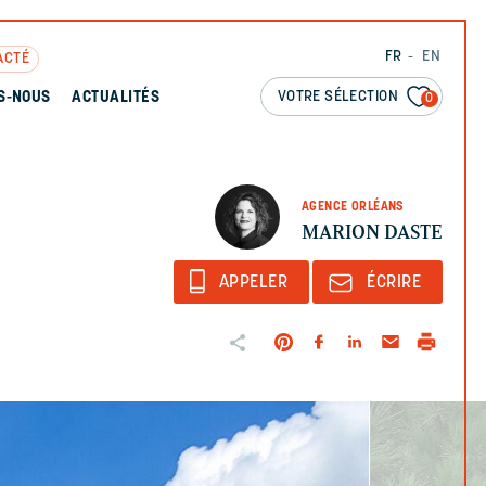
FR
EN
ACTÉ
VOTRE SÉLECTION
S-NOUS
ACTUALITÉS
0
AGENCE ORLÉANS
MARION DASTE
APPELER
ÉCRIRE