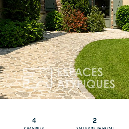
4
2
CHAMBRES
SALLES DE BAIN/EAU