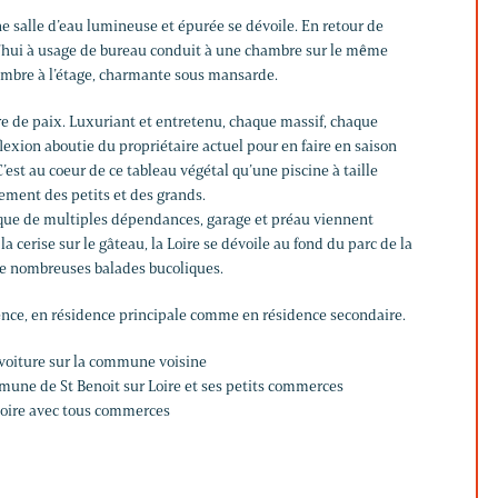
ne salle d’eau lumineuse et épurée se dévoile. En retour de
’hui à usage de bureau conduit à une chambre sur le même
ambre à l’étage, charmante sous mansarde.
re de paix. Luxuriant et entretenu, chaque massif, chaque
flexion aboutie du propriétaire actuel pour en faire en saison
’est au coeur de ce tableau végétal qu’une piscine à taille
liement des petits et des grands.
 que de multiples dépendances, garage et préau viennent
a cerise sur le gâteau, la Loire se dévoile au fond du parc de la
 de nombreuses balades bucoliques.
ence, en résidence principale comme en résidence secondaire.
voiture sur la commune voisine
une de St Benoit sur Loire et ses petits commerces
oire avec tous commerces