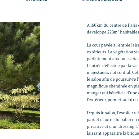
A 160km du centre de Paris e
développe 223m² habitables
La cour pavée à l’entrée lais
extérieurs. La végétation vi
parfaitement aux huisseries
L’entrée s’effectue par la va
majestueux ilot central. Cet 
le salon afin de poursuivre l’
magnifique cheminée en pierr
manger qui bénéficie d’une a
l’extérieur, permettant d’en
Depuis le salon, l’escalier 
part et d’autre du palier en
privative et d’un dressing. L
laissant apparaitre la briqu