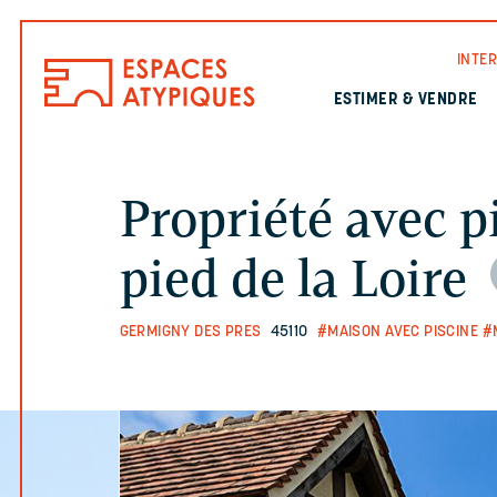
INTE
ESTIMER & VENDRE
Propriété avec p
pied de la Loire
GERMIGNY DES PRES
45110
#MAISON AVEC PISCINE
#