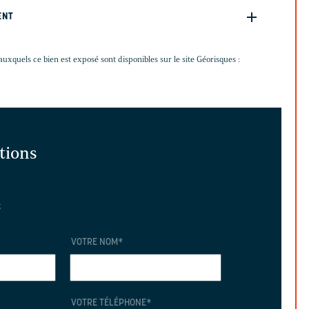
ENT
auxquels ce bien est exposé sont disponibles sur le site Géorisques :
ations
t
VOTRE NOM
*
VOTRE TÉLÉPHONE
*