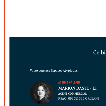
Ce bi
Votre contact Espaces Atypiques
AGENCE ORLÉANS
MARION DASTE
- EI
AGENT COMMERCIAL
RSAC : 893 317 388 ORLEANS