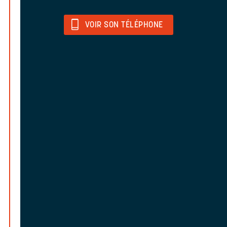
VOIR SON TÉLÉPHONE