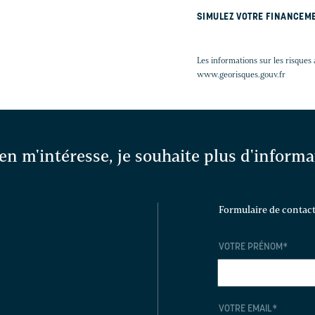
SIMULEZ VOTRE FINANCEM
Les informations sur les risques 
www.georisques.gouv.fr
en m'intéresse, je souhaite plus d'inform
Formulaire de contac
VOTRE PRÉNOM
*
VOTRE EMAIL
*