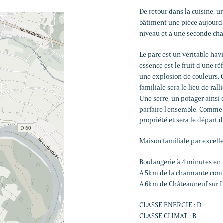
De retour dans la cuisine, u
bâtiment une pièce aujourd
niveau et à une seconde ch
Le parc est un véritable hav
essence est le fruit d’une ré
une explosion de couleurs. C
familiale sera le lieu de ral
Une serre, un potager ainsi
parfaire l’ensemble. Comme l
propriété et sera le départ
Maison familiale par excell
Boulangerie à 4 minutes en 
A 5km de la charmante comm
A 6km de Châteauneuf sur L
CLASSE ENERGIE : D
CLASSE CLIMAT : B