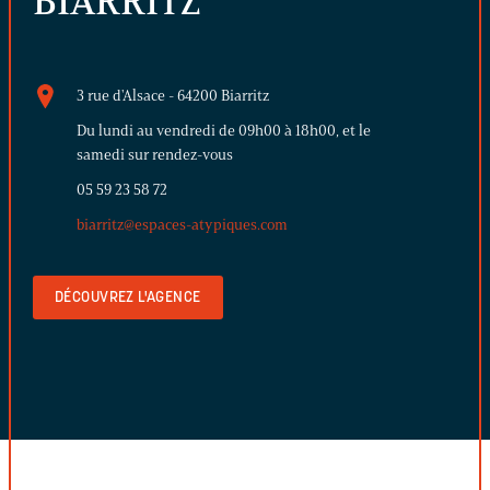
BIARRITZ
3 rue d'Alsace - 64200 Biarritz
Du lundi au vendredi de 09h00 à 18h00, et le
samedi sur rendez-vous
05 59 23 58 72
biarritz@espaces-atypiques.com
DÉCOUVREZ L'AGENCE