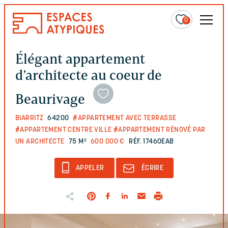
0
Élégant appartement
d’architecte au coeur de
Beaurivage
BIARRITZ
64200
#APPARTEMENT AVEC TERRASSE
#APPARTEMENT CENTRE VILLE
#APPARTEMENT RÉNOVÉ PAR
UN ARCHITECTE
75 M²
600 000 €
RÉF. 17460EAB
APPELER
ÉCRIRE