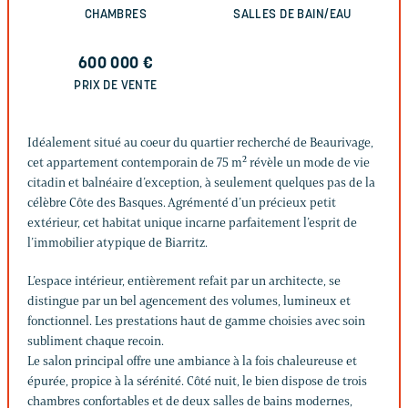
CHAMBRES
SALLES DE BAIN/EAU
600 000
€
PRIX DE VENTE
Idéalement situé au coeur du quartier recherché de Beaurivage,
cet appartement contemporain de 75 m² révèle un mode de vie
citadin et balnéaire d’exception, à seulement quelques pas de la
célèbre Côte des Basques. Agrémenté d’un précieux petit
extérieur, cet habitat unique incarne parfaitement l’esprit de
l’immobilier atypique de Biarritz.
L’espace intérieur, entièrement refait par un architecte, se
distingue par un bel agencement des volumes, lumineux et
fonctionnel. Les prestations haut de gamme choisies avec soin
subliment chaque recoin.
Le salon principal offre une ambiance à la fois chaleureuse et
épurée, propice à la sérénité. Côté nuit, le bien dispose de trois
chambres confortables et de deux salles de bains modernes,