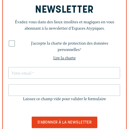
NEWSLETTER
Évadez-vous dans des lieux insolites et magiques en vous
abonnant à la newsletter d’Espaces Atypiques.
J'accepte la charte de protection des données
personnelles
*
Lire la charte
LAISSEZ
CE
Laissez ce champ vide pour valider le formulaire
CHAMP
VIDE
POUR
VALIDER
LE