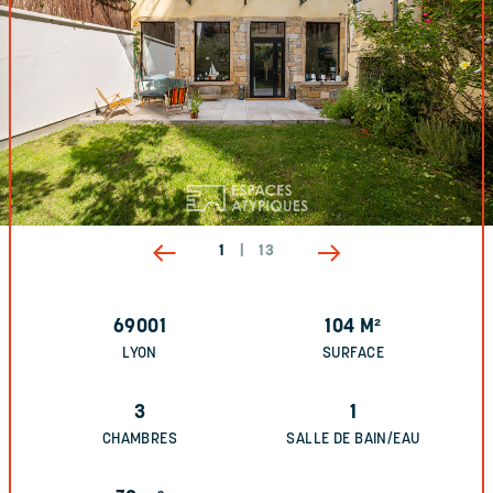
1
|
13
69001
104
M²
LYON
SURFACE
3
1
CHAMBRES
SALLE DE BAIN/EAU