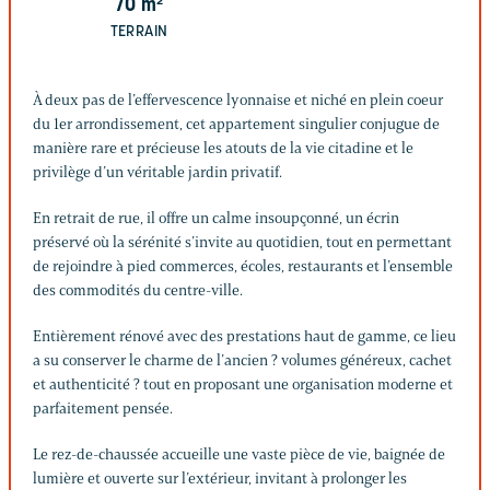
70
m²
TERRAIN
À deux pas de l’effervescence lyonnaise et niché en plein coeur
du 1er arrondissement, cet appartement singulier conjugue de
manière rare et précieuse les atouts de la vie citadine et le
privilège d’un véritable jardin privatif.
En retrait de rue, il offre un calme insoupçonné, un écrin
préservé où la sérénité s’invite au quotidien, tout en permettant
de rejoindre à pied commerces, écoles, restaurants et l’ensemble
des commodités du centre-ville.
Entièrement rénové avec des prestations haut de gamme, ce lieu
a su conserver le charme de l’ancien ? volumes généreux, cachet
et authenticité ? tout en proposant une organisation moderne et
parfaitement pensée.
Le rez-de-chaussée accueille une vaste pièce de vie, baignée de
lumière et ouverte sur l’extérieur, invitant à prolonger les