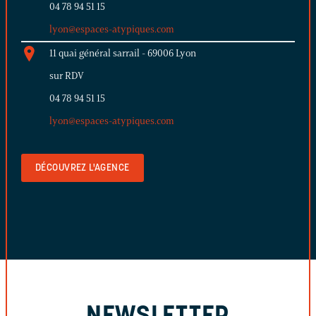
04 78 94 51 15
lyon@espaces-atypiques.com
11 quai général sarrail - 69006 Lyon
sur RDV
04 78 94 51 15
lyon@espaces-atypiques.com
DÉCOUVREZ L'AGENCE