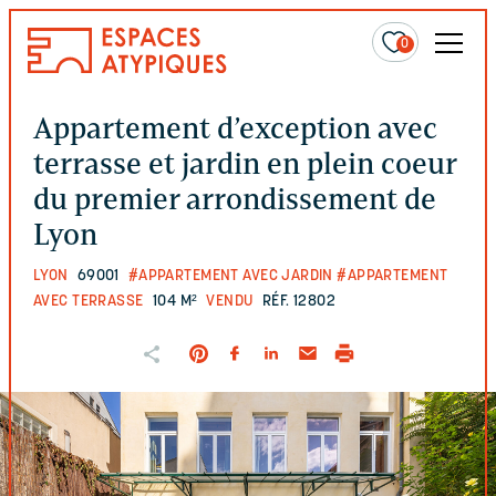
0
Appartement d’exception avec
terrasse et jardin en plein coeur
du premier arrondissement de
Lyon
LYON
69001
#APPARTEMENT AVEC JARDIN
#APPARTEMENT
AVEC TERRASSE
104 M²
VENDU
RÉF. 12802