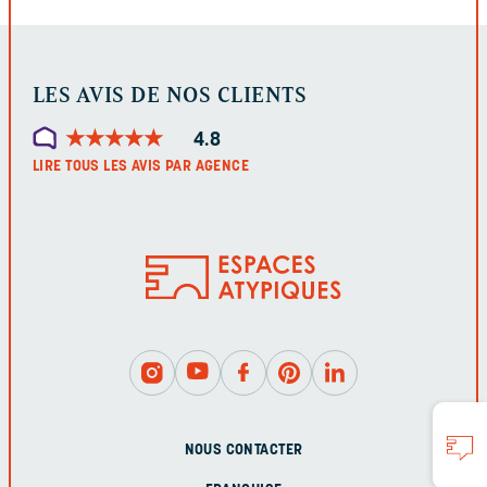
LES AVIS DE NOS CLIENTS
★
★
★
★
★
★
★
★
★
★
4.8
LIRE TOUS LES AVIS PAR AGENCE
NOUS CONTACTER