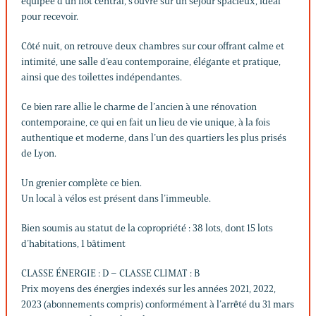
équipée d’un îlot central, s’ouvre sur un séjour spacieux, idéal
pour recevoir.
Côté nuit, on retrouve deux chambres sur cour offrant calme et
intimité, une salle d’eau contemporaine, élégante et pratique,
ainsi que des toilettes indépendantes.
Ce bien rare allie le charme de l’ancien à une rénovation
contemporaine, ce qui en fait un lieu de vie unique, à la fois
authentique et moderne, dans l’un des quartiers les plus prisés
de Lyon.
Un grenier complète ce bien.
Un local à vélos est présent dans l’immeuble.
Bien soumis au statut de la copropriété : 38 lots, dont 15 lots
d’habitations, 1 bâtiment
CLASSE ÉNERGIE : D – CLASSE CLIMAT : B
Prix moyens des énergies indexés sur les années 2021, 2022,
2023 (abonnements compris) conformément à l’arrêté du 31 mars