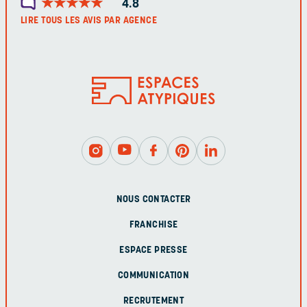
★
★
★
★
★
★
★
★
★
★
4.8
LIRE TOUS LES AVIS PAR AGENCE
NOUS CONTACTER
FRANCHISE
ESPACE PRESSE
COMMUNICATION
RECRUTEMENT