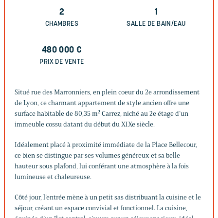
2
1
CHAMBRES
SALLE DE BAIN/EAU
480 000
€
PRIX DE VENTE
Situé rue des Marronniers, en plein coeur du 2e arrondissement
de Lyon, ce charmant appartement de style ancien offre une
surface habitable de 80,35 m² Carrez, niché au 2e étage d’un
immeuble cossu datant du début du XIXe siècle.
Idéalement placé à proximité immédiate de la Place Bellecour,
ce bien se distingue par ses volumes généreux et sa belle
hauteur sous plafond, lui conférant une atmosphère à la fois
lumineuse et chaleureuse.
Côté jour, l’entrée mène à un petit sas distribuant la cuisine et le
séjour, créant un espace convivial et fonctionnel. La cuisine,