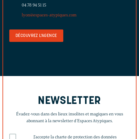
04 78 94 51 15
lyon@espaces-atypiques.com
DÉCOUVREZ L'AGENCE
NEWSLETTER
Évadez-vous dans des lieux insolites et magiques en vous
abonnant à la newsletter d’Espaces Atypiques.
J'accepte la charte de protection des données