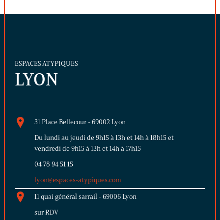
ESPACES ATYPIQUES
LYON
31 Place Bellecour - 69002 Lyon
Du lundi au jeudi de 9h15 à 13h et 14h à 18h15 et
vendredi de 9h15 à 13h et 14h à 17h15
04 78 94 51 15
lyon@espaces-atypiques.com
11 quai général sarrail - 69006 Lyon
sur RDV