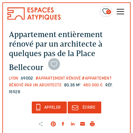
0
Appartement entièrement
rénové par un architecte à
quelques pas de la Place
Bellecour
LYON
69002
#APPARTEMENT RÉNOVÉ
#APPARTEMENT
RÉNOVÉ PAR UN ARCHITECTE
80.35 M²
480 000 €
RÉF.
15928
APPELER
ÉCRIRE