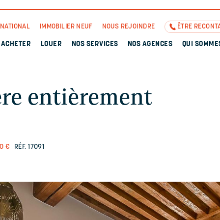
RNATIONAL
IMMOBILIER NEUF
NOUS REJOINDRE
ÊTRE RECONT
ACHETER
LOUER
NOS SERVICES
NOS AGENCES
QUI SOMME
ère entièrement
00 €
RÉF. 17091