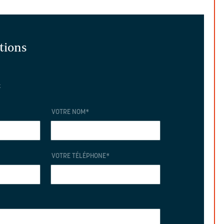
ations
t
VOTRE NOM
*
VOTRE TÉLÉPHONE
*