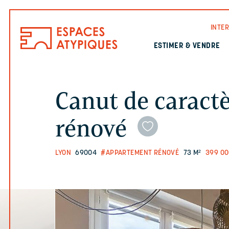
INTE
ESTIMER & VENDRE
Canut de caract
rénové
LYON
69004
#APPARTEMENT RÉNOVÉ
73 M²
399 0