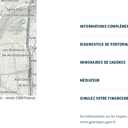
INFORMATIONS COMPLÉME
DIAGNOSTICS DE PERFORM
HONORAIRES DE L'AGENCE
MÉDIATEUR
L - rendu OSM France
SIMULEZ VOTRE FINANCEM
Les informations sur les risques 
www.georisques.gouv.fr