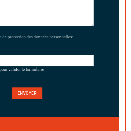
te de protection des données personnelles
*
pour valider le formulaire