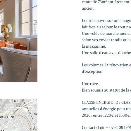
canut de 73m² entièrement 
ancien.
L’entrée ouvre sur une magn
fait face au séjour, le tout 
Une volée de marche mène à
selon vos envies tandis qu’
la mezzanine.
Une salle d’eau avec douche
Les volumes, la rénovation e
d’exception.
Une cave.
Bien soumis au statut de la 
CLASSE ENERGIE : D / CLAS
annuelles d’énergie pour un 
2026 : entre 1220€ et 1680€.
Contact : Loïc – 07 61 09 19 7