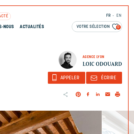
FR
EN
ACTÉ
VOTRE SÉLECTION
S-NOUS
ACTUALITÉS
0
AGENCE LYON
LOIC ODOUARD
APPELER
ÉCRIRE