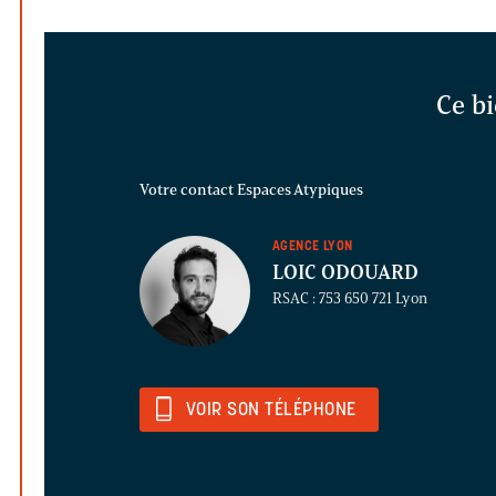
Ce bi
Votre contact Espaces Atypiques
AGENCE LYON
LOIC ODOUARD
RSAC : 753 650 721 Lyon
VOIR SON TÉLÉPHONE