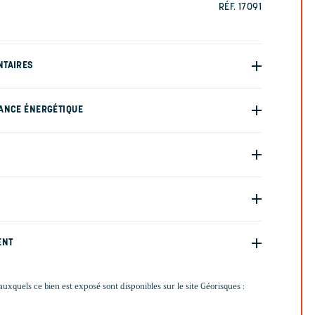
RÉF. 17091
NTAIRES
ANCE ÉNERGÉTIQUE
ENT
auxquels ce bien est exposé sont disponibles sur le site Géorisques :