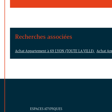
Recherches associées
Achat Appartement à 69 LYON (TOUTE LA VILLE)
Achat Ap
ESPACES ATYPIQUES