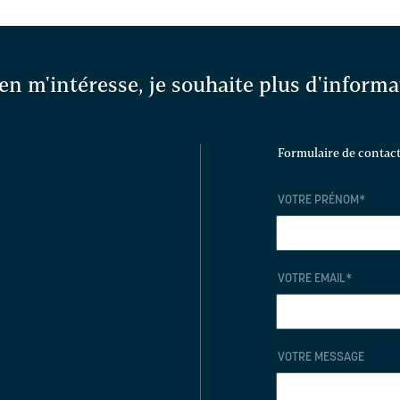
en m'intéresse, je souhaite plus d'inform
Formulaire de contac
VOTRE PRÉNOM
*
VOTRE EMAIL
*
VOTRE MESSAGE