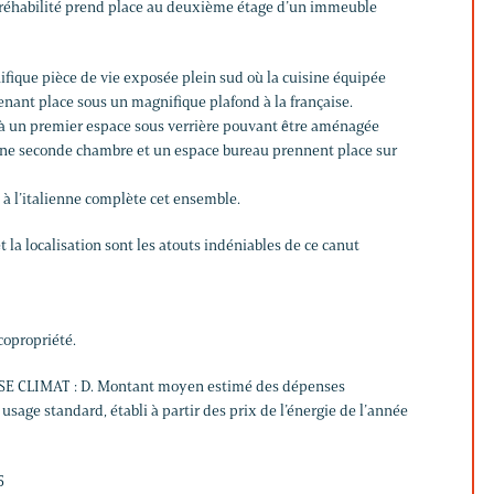
réhabilité prend place au deuxième étage d’un immeuble
ifique pièce de vie exposée plein sud où la cuisine équipée
prenant place sous un magnifique plafond à la française.
 un premier espace sous verrière pouvant être aménagée
une seconde chambre et un espace bureau prennent place sur
 à l’italienne complète cet ensemble.
t la localisation sont les atouts indéniables de ce canut
copropriété.
SE CLIMAT : D. Montant moyen estimé des dépenses
usage standard, établi à partir des prix de l’énergie de l’année
5