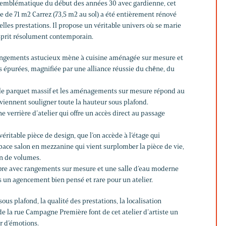
 emblématique du début des années 30 avec gardienne, cet
ace de 71 m2 Carrez (73,5 m2 au sol) a été entièrement rénové
elles prestations. Il propose un véritable univers où se marie
esprit résolument contemporain.
rangements astucieux mène à cuisine aménagée sur mesure et
s épurées, magnifiée par une alliance réussie du chêne, du
s le parquet massif et les aménagements sur mesure répond au
 viennent souligner toute la hauteur sous plafond.
e verrière d’atelier qui offre un accès direct au passage
 véritable pièce de design, que l’on accède à l’étage qui
pace salon en mezzanine qui vient surplomber la pièce de vie,
on de volumes.
bre avec rangements sur mesure et une salle d’eau moderne
 un agencement bien pensé et rare pour un atelier.
ous plafond, la qualité des prestations, la localisation
 de la rue Campagne Première font de cet atelier d’artiste un
ur d’émotions.