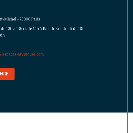
nt-Michel - 75006 Paris
 de 10h à 13h et de 14h à 19h - le vendredi de 10h
18h
e@espaces-atypiques.com
ENCE