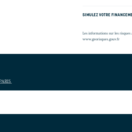
SIMULEZ VOTRE FINANCEM
Les informations sur les risques 
www.georisques.gouv.fr
 PARIS