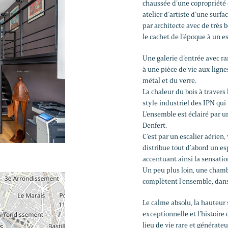
chaussée d’une copropriété
atelier d’artiste d’une surf
par architecte avec de très b
le cachet de l’époque à un 
Une galerie d’entrée avec 
à une pièce de vie aux ligne
métal et du verre.
La chaleur du bois à traver
style industriel des IPN qui
L’ensemble est éclairé par un
Denfert.
C’est par un escalier aérien,
distribue tout d’abord un es
accentuant ainsi la sensati
Un peu plus loin, une cham
complètent l’ensemble, dans
Le calme absolu, la hauteur s
exceptionnelle et l’histoire
lieu de vie rare et générate