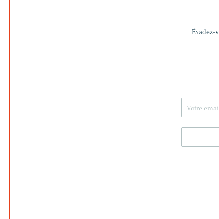
Évadez-vo