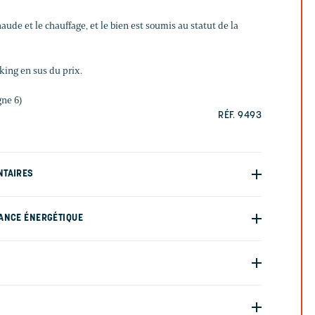
aude et le chauffage, et le bien est soumis au statut de la
rking en sus du prix.
gne 6)
RÉF. 9493
NTAIRES
ANCE ÉNERGÉTIQUE