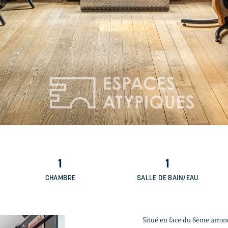
1
1
CHAMBRE
SALLE DE BAIN/EAU
Situé en face du 6ème arron