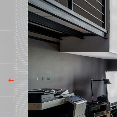
1
|
10