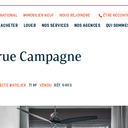
RNATIONAL
IMMOBILIER NEUF
NOUS REJOINDRE
ÊTRE RECONT
ACHETER
LOUER
NOS SERVICES
NOS AGENCES
QUI SOMME
e rue Campagne
ECTE
#ATELIER
71 M²
VENDU
RÉF. 9493