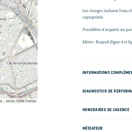
Les charges incluent l’eau ch
copropriété.
Possibilité d’acquérir un pa
Métro : Raspail (ligne 4 et li
INFORMATIONS COMPLÉME
DIAGNOSTICS DE PERFORM
L - rendu OSM France
HONORAIRES DE L'AGENCE
MÉDIATEUR