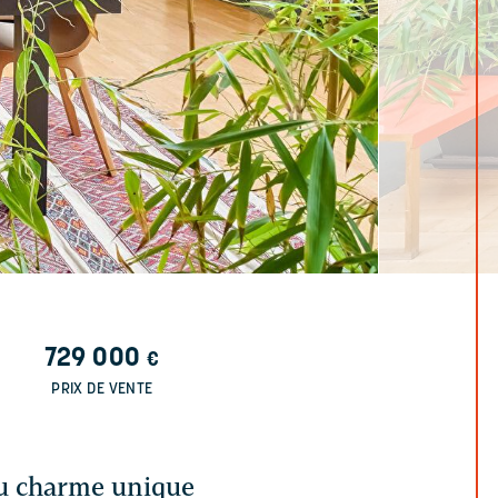
729 000
€
PRIX DE VENTE
au charme unique