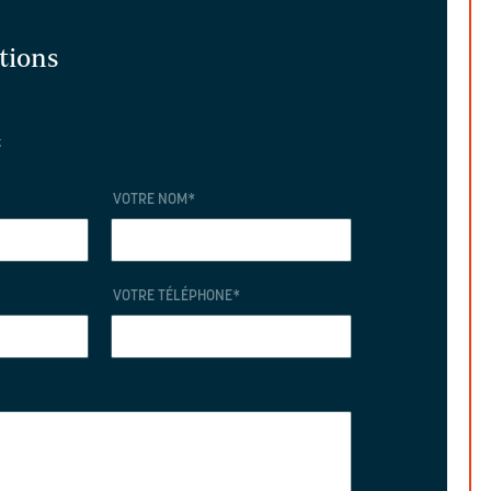
ations
t
VOTRE NOM
*
VOTRE TÉLÉPHONE
*