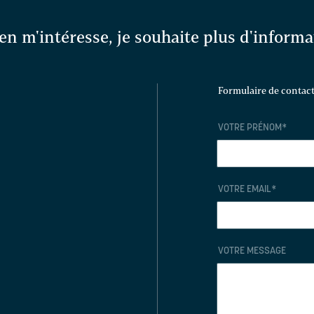
en m'intéresse, je souhaite plus d'inform
Formulaire de contac
VOTRE PRÉNOM
*
VOTRE EMAIL
*
VOTRE MESSAGE