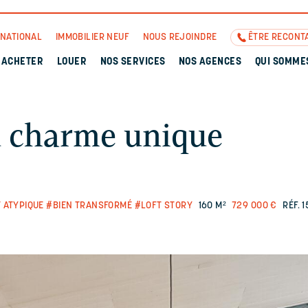
RNATIONAL
IMMOBILIER NEUF
NOUS REJOINDRE
ÊTRE RECONT
ACHETER
LOUER
NOS SERVICES
NOS AGENCES
QUI SOMME
u charme unique
 ATYPIQUE
#BIEN TRANSFORMÉ
#LOFT STORY
160 M²
729 000 €
RÉF. 