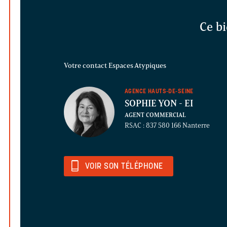
Ce bi
Votre contact Espaces Atypiques
AGENCE HAUTS-DE-SEINE
SOPHIE YON
- EI
AGENT COMMERCIAL
RSAC : 837 580 166 Nanterre
VOIR SON TÉLÉPHONE