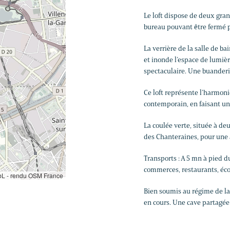
Le loft dispose de deux gra
bureau pouvant être fermé 
La verrière de la salle de bai
et inonde l’espace de lumiè
spectaculaire. Une buanderie
Ce loft représente l’harmonie
contemporain, en faisant un 
La coulée verte, située à de
des Chanteraines, pour une 
Transports : A 5 mn à pied d
commerces, restaurants, éco
L - rendu OSM France
Bien soumis au régime de la 
en cours. Une cave partagée 