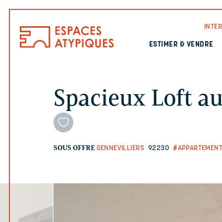
INTE
ESTIMER & VENDRE
Spacieux Loft a
SOUS OFFRE
GENNEVILLIERS
92230
#APPARTEMENT