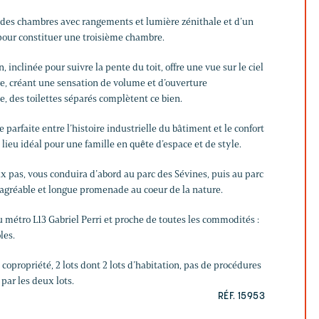
ndes chambres avec rangements et lumière zénithale et d’un
pour constituer une troisième chambre.
n, inclinée pour suivre la pente du toit, offre une vue sur le ciel
re, créant une sensation de volume et d’ouverture
, des toilettes séparés complètent ce bien.
 parfaite entre l’histoire industrielle du bâtiment et le confort
lieu idéal pour une famille en quête d’espace et de style.
ux pas, vous conduira d’abord au parc des Sévines, puis au parc
agréable et longue promenade au coeur de la nature.
u métro L13 Gabriel Perri et proche de toutes les commodités :
les.
copropriété, 2 lots dont 2 lots d’habitation, pas de procédures
par les deux lots.
RÉF. 15953