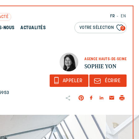
FR
EN
ACTÉ
VOTRE SÉLECTION
S-NOUS
ACTUALITÉS
0
AGENCE HAUTS-DE-SEINE
SOPHIE YON
APPELER
ÉCRIRE
15953