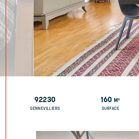
92230
160
M²
GENNEVILLIERS
SURFACE