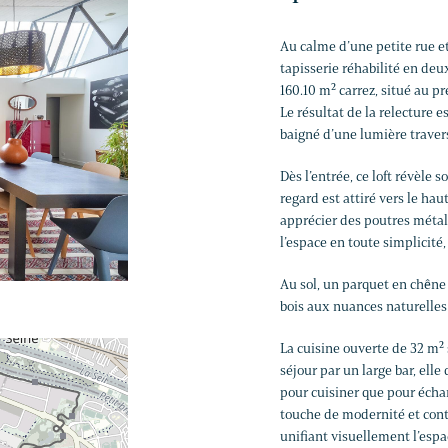
Au calme d’une petite rue et
tapisserie réhabilité en deu
160.10 m² carrez, situé au pr
Le résultat de la relecture e
baigné d’une lumière traver
Dès l’entrée, ce loft révèle
regard est attiré vers le ha
apprécier des poutres métal
l’espace en toute simplicité,
Au sol, un parquet en chêne 
bois aux nuances naturelle
La cuisine ouverte de 32 m²
séjour par un large bar, elle
pour cuisiner que pour échan
touche de modernité et cont
unifiant visuellement l’espa