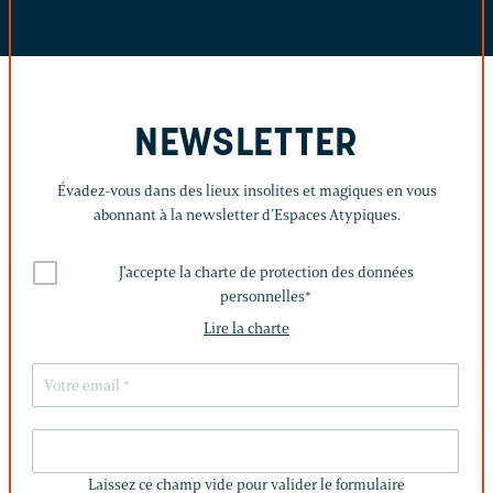
NEWSLETTER
Évadez-vous dans des lieux insolites et magiques en vous
abonnant à la newsletter d’Espaces Atypiques.
J'accepte la charte de protection des données
personnelles
*
Lire la charte
LAISSEZ
CE
Laissez ce champ vide pour valider le formulaire
CHAMP