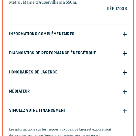
Métro : Mairie d’Aubervilliers à 550m.
RÉF. 17038
INFORMATIONS COMPLÉMENTAIRES
DIAGNOSTICS DE PERFORMANCE ÉNERGÉTIQUE
HONORAIRES DE L'AGENCE
MÉDIATEUR
SIMULEZ VOTRE FINANCEMENT
Les informations sur les risques auxquels ce bien est exposé sont
disponibles sur le site Géorisques :
www.georisques.gouv.fr