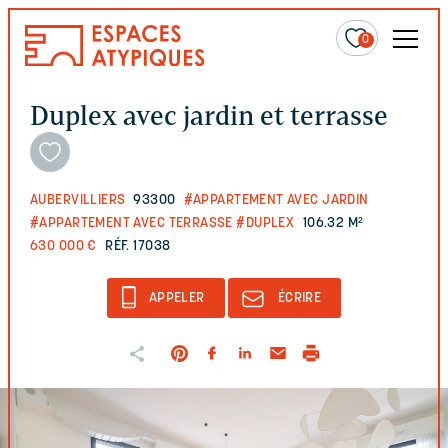
0
Duplex avec jardin et terrasse
AUBERVILLIERS
93300
#APPARTEMENT AVEC JARDIN
#APPARTEMENT AVEC TERRASSE
#DUPLEX
106.32 M²
630 000 €
RÉF. 17038
APPELER
ÉCRIRE