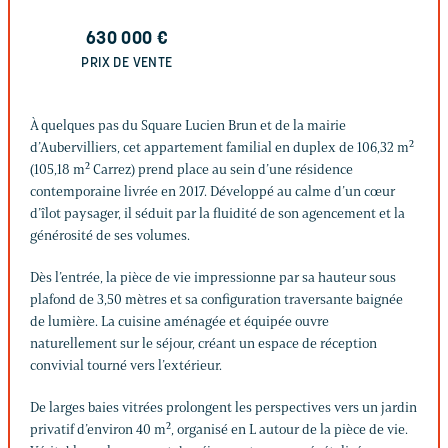
630 000
€
PRIX DE VENTE
À quelques pas du Square Lucien Brun et de la mairie
d’Aubervilliers, cet appartement familial en duplex de 106,32 m²
(105,18 m² Carrez) prend place au sein d’une résidence
contemporaine livrée en 2017. Développé au calme d’un cœur
d’îlot paysager, il séduit par la fluidité de son agencement et la
générosité de ses volumes.
Dès l’entrée, la pièce de vie impressionne par sa hauteur sous
plafond de 3,50 mètres et sa configuration traversante baignée
de lumière. La cuisine aménagée et équipée ouvre
naturellement sur le séjour, créant un espace de réception
convivial tourné vers l’extérieur.
De larges baies vitrées prolongent les perspectives vers un jardin
privatif d’environ 40 m², organisé en L autour de la pièce de vie.