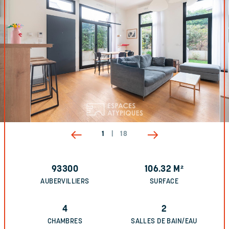
1
|
18
93300
106.32
M²
AUBERVILLIERS
SURFACE
4
2
CHAMBRES
SALLES DE BAIN/EAU