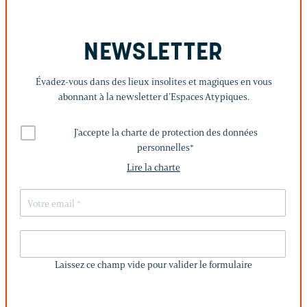
NEWSLETTER
Évadez-vous dans des lieux insolites et magiques en vous
abonnant à la newsletter d’Espaces Atypiques.
J'accepte la charte de protection des données
personnelles
*
Lire la charte
LAISSEZ
CE
Laissez ce champ vide pour valider le formulaire
CHAMP
VIDE
POUR