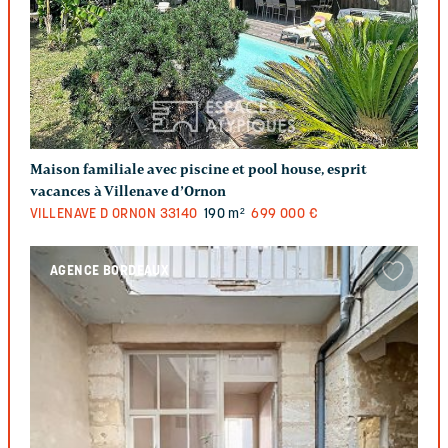
Maison familiale avec piscine et pool house, esprit
vacances à Villenave d’Ornon
VILLENAVE D ORNON
33140
190 m²
699 000 €
AGENCE BORDEAUX