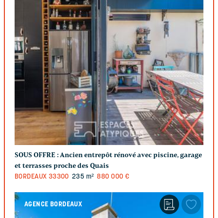
SOUS OFFRE :
Ancien entrepôt rénové avec piscine, garage
et terrasses proche des Quais
BORDEAUX
33300
235 m²
880 000 €
AGENCE BORDEAUX