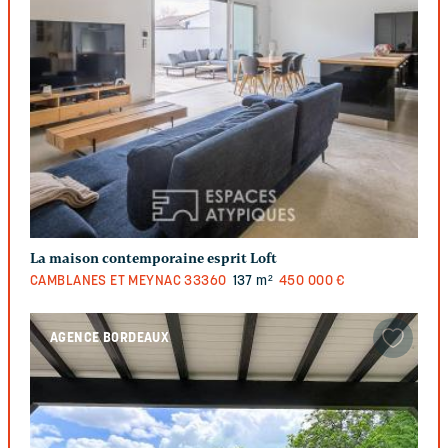
La maison contemporaine esprit Loft
CAMBLANES ET MEYNAC
33360
137 m²
450 000 €
AGENCE BORDEAUX