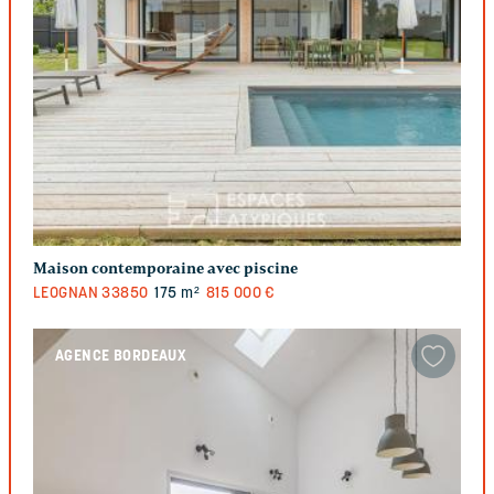
Maison contemporaine avec piscine
LEOGNAN
33850
175 m²
815 000 €
AGENCE BORDEAUX