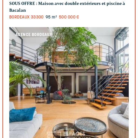
SOUS OFFRE :
Maison avec double extérieurs et piscine à
Bacalan
BORDEAUX
33300
95 m²
500 000 €
AGENCE BORDEAUX