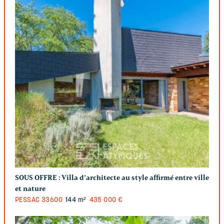
SOUS OFFRE :
Villa d’architecte au style affirmé entre ville
et nature
PESSAC
33600
144 m²
435 000 €