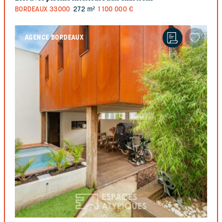
BORDEAUX
33000
272 m²
1 100 000 €
AGENCE BORDEAUX