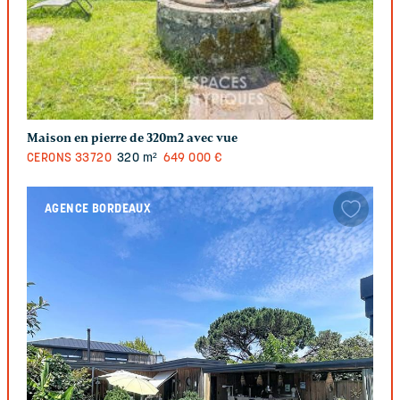
Maison en pierre de 320m2 avec vue
CERONS
33720
320 m²
649 000 €
AGENCE BORDEAUX