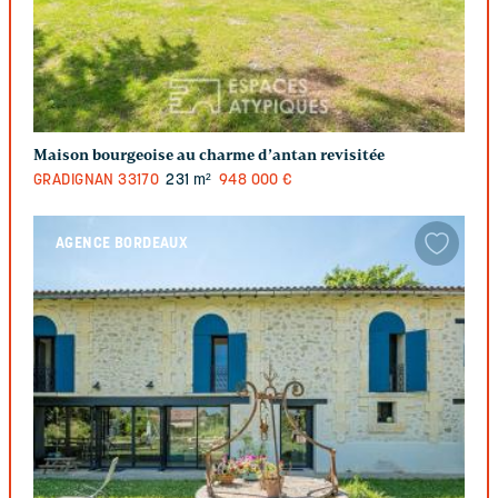
Maison bourgeoise au charme d’antan revisitée
GRADIGNAN
33170
231 m²
948 000 €
AGENCE BORDEAUX