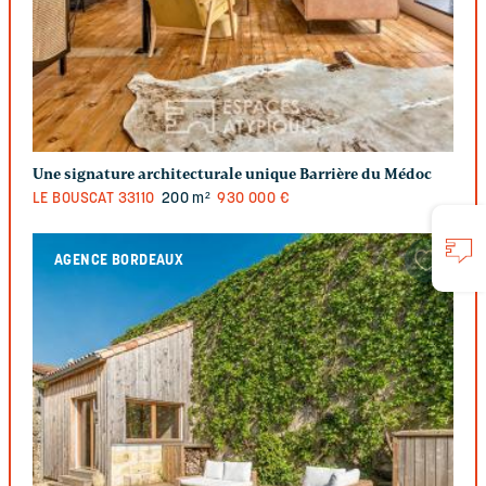
Une signature architecturale unique Barrière du Médoc
LE BOUSCAT
33110
200 m²
930 000 €
AGENCE BORDEAUX