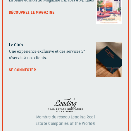
La 5ème édition du Magazine Espaces Atypiques
DÉCOUVREZ LE MAGAZINE
Le Club
Une expérience exclusive et des services 5*
réservés à nos clients.
SE CONNECTER
Membre du réseau Leading Real
Estate Companies of the World®