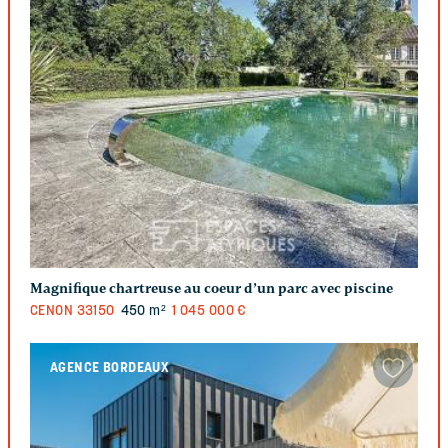
Magnifique chartreuse au coeur d’un parc avec piscine
CENON
33150
450 m²
1 045 000 €
AGENCE BORDEAUX