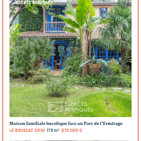
AGENCE BORDEAUX
Maison familiale bucolique face au Parc de l’Ermitage
LE BOUSCAT
33110
175 m²
870 000 €