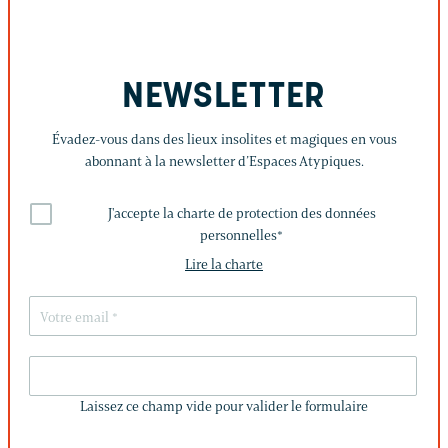
NEWSLETTER
Évadez-vous dans des lieux insolites et magiques en vous
abonnant à la newsletter d’Espaces Atypiques.
J'accepte la charte de protection des données
personnelles
*
Lire la charte
LAISSEZ
CE
Laissez ce champ vide pour valider le formulaire
CHAMP
VIDE