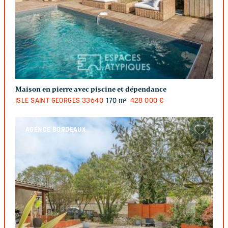
Maison en pierre avec piscine et dépendance
ISLE SAINT GEORGES
33640
170 m²
428 000 €
AGENCE BORDEAUX