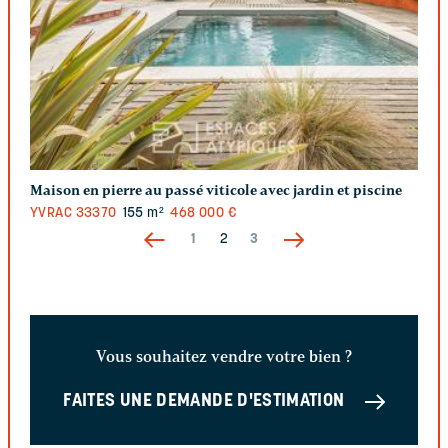
Maison en pierre au passé viticole avec jardin et piscine
YVRAC
33370
155 m²
468 000 €
1
2
3
Vous souhaitez vendre votre bien ?
FAITES UNE DEMANDE D'ESTIMATION