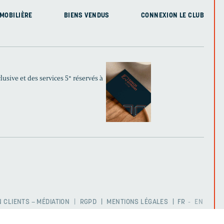
MOBILIÈRE
BIENS VENDUS
CONNEXION LE CLUB
usive et des services 5* réservés à
 CLIENTS – MÉDIATION
RGPD
MENTIONS LÉGALES
FR
EN