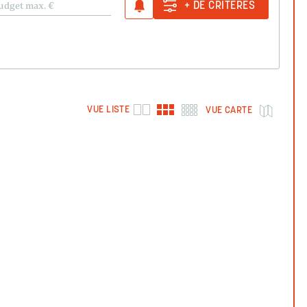
udget max.
€
+ DE CRITÈRES
VUE LISTE
VUE CARTE