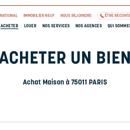
RNATIONAL
IMMOBILIER NEUF
NOUS REJOINDRE
ÊTRE RECONT
ACHETER
LOUER
NOS SERVICES
NOS AGENCES
QUI SOMME
ACHETER UN BIE
Achat Maison à 75011 PARIS