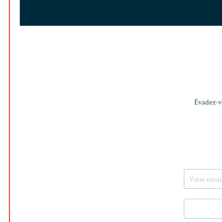
Évadez-vo