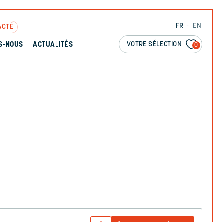
FR
EN
ACTÉ
VOTRE SÉLECTION
S-NOUS
ACTUALITÉS
0
N