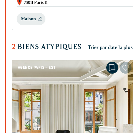
75011 Paris 11
Maison
2
BIENS ATYPIQUES
AGENCE PARIS – EST