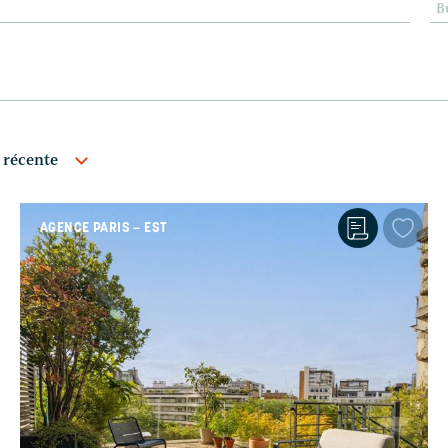
B
AGENCE PARIS – EST