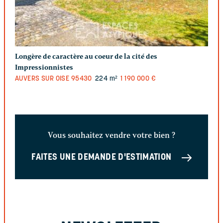
Longère de caractère au coeur de la cité des
Impressionnistes
AUVERS SUR OISE
95430
224 m²
1 190 000 €
Vous souhaitez vendre votre bien ?
FAITES UNE DEMANDE D'ESTIMATION