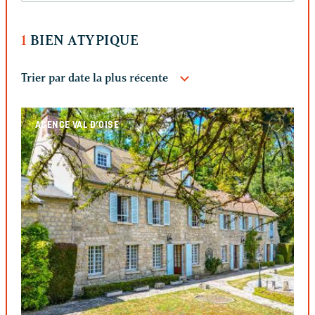
1
BIEN ATYPIQUE
AGENCE VAL D’OISE