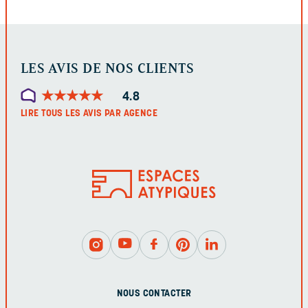
LES AVIS DE NOS CLIENTS
★
★
★
★
★
★
★
★
★
★
4.8
LIRE TOUS LES AVIS PAR AGENCE
NOUS CONTACTER