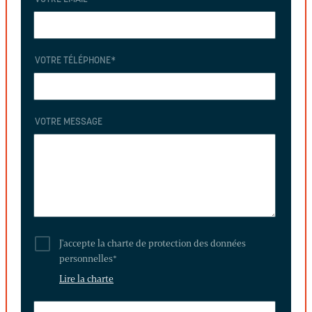
VOTRE TÉLÉPHONE
*
VOTRE MESSAGE
J'accepte la charte de protection des données
personnelles
*
Lire la charte
LAISSEZ