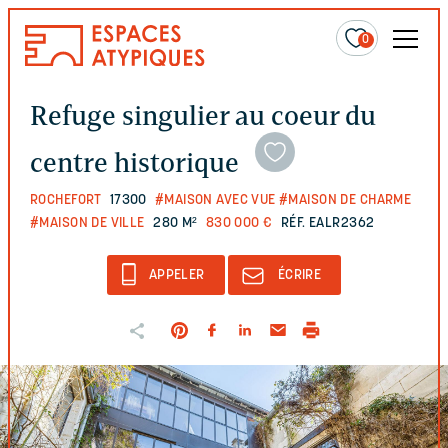
0
Refuge singulier au coeur du
centre historique
ROCHEFORT
17300
#MAISON AVEC VUE
#MAISON DE CHARME
#MAISON DE VILLE
280 M²
830 000 €
RÉF. EALR2362
APPELER
ÉCRIRE