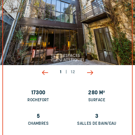
1
|
12
17300
280
M²
ROCHEFORT
SURFACE
5
3
CHAMBRES
SALLES DE BAIN/EAU