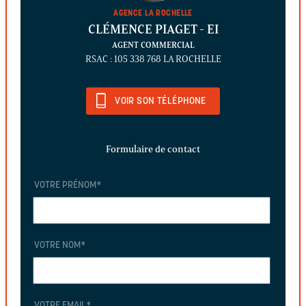
AGENCE LA ROCHELLE
CLÉMENCE PIAGET
- EI
AGENT COMMERCIAL
RSAC : 105 338 768 LA ROCHELLE
VOIR SON TÉLÉPHONE
Formulaire de contact
VOTRE PRÉNOM
*
VOTRE NOM
*
VOTRE EMAIL
*