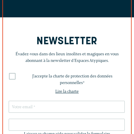
NEWSLETTER
Évadez-vous dans des lieux insolites et magiques en vous
abonnant à la newsletter d’Espaces Atypiques.
J'accepte la charte de protection des données
personnelles
*
Lire la charte
LAISSEZ
CE
Laissez ce champ vide pour valider le formulaire