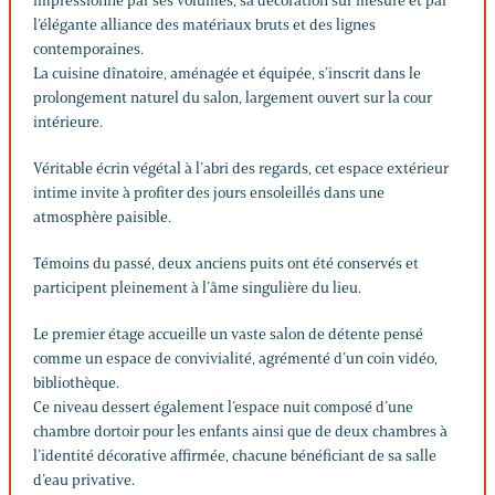
impressionne par ses volumes, sa décoration sur mesure et par
l’élégante alliance des matériaux bruts et des lignes
contemporaines.
La cuisine dînatoire, aménagée et équipée, s’inscrit dans le
prolongement naturel du salon, largement ouvert sur la cour
intérieure.
Véritable écrin végétal à l’abri des regards, cet espace extérieur
intime invite à profiter des jours ensoleillés dans une
atmosphère paisible.
Témoins du passé, deux anciens puits ont été conservés et
participent pleinement à l’âme singulière du lieu.
Le premier étage accueille un vaste salon de détente pensé
comme un espace de convivialité, agrémenté d’un coin vidéo,
bibliothèque.
Ce niveau dessert également l’espace nuit composé d’une
chambre dortoir pour les enfants ainsi que de deux chambres à
l’identité décorative affirmée, chacune bénéficiant de sa salle
d’eau privative.