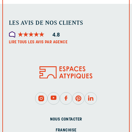
LES AVIS DE NOS CLIENTS
★
★
★
★
★
★
★
★
★
★
4.8
LIRE TOUS LES AVIS PAR AGENCE
NOUS CONTACTER
FRANCHISE