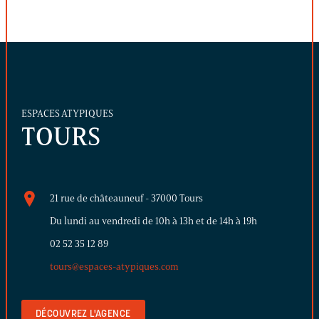
ESPACES ATYPIQUES
TOURS
21 rue de châteauneuf - 37000 Tours
Du lundi au vendredi de 10h à 13h et de 14h à 19h
02 52 35 12 89
tours@espaces-atypiques.com
DÉCOUVREZ L'AGENCE