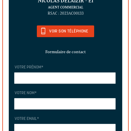
NICOLAS DELAIZIR
- EI
AGENT COMMERCIAL
RSAC : 2023AC00133
VOIR SON TÉLÉPHONE
Formulaire de contact
VOTRE PRÉNOM
*
VOTRE NOM
*
VOTRE EMAIL
*