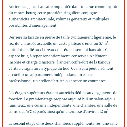
Ancienne agence bancaire implantée dans une rue commerçante
du centre-bourg, cette propriété singulière conjugue
authenticité architecturale, volumes généreux et multiples
possibilités d’aménagement.
Derrière sa façade en pierre de taille typiquement ligérienne, le
rez-de-chaussée accueille un vaste plateau d’environ 57 m²,
autrefois dédié aux bureaux de l’établissement bancaire. Cet
espace brut, à repenser entièrement, conserve un élément
insolite et chargé d’histoire : l’ancien coffre-fort de la banque,
véritable signature atypique du lieu. Ce niveau peut aisément
accueillir un appartement indépendant, un espace
professionnel, un atelier d’artiste ou encore un commerce.
Les étages supérieurs étaient autrefois dédiés aux logements de
fonction. Le premier étage propose aujourd’hui un salon-séjour
lumineux, une cuisine indépendante, une chambre, une salle de
bains, des WC séparés ainsi qu’une terrasse d’environ 12 m².
Le second étage offre deux chambres supplémentaires, une salle