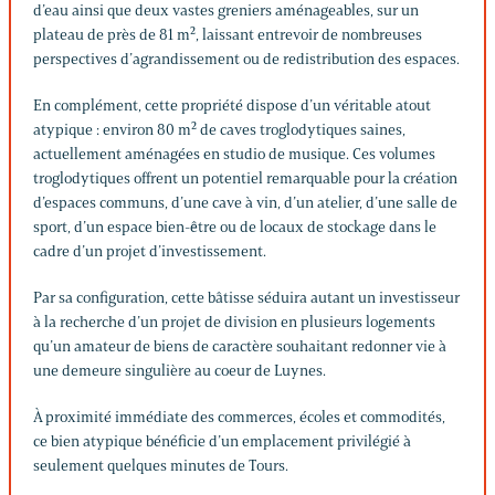
d’eau ainsi que deux vastes greniers aménageables, sur un
plateau de près de 81 m², laissant entrevoir de nombreuses
perspectives d’agrandissement ou de redistribution des espaces.
En complément, cette propriété dispose d’un véritable atout
atypique : environ 80 m² de caves troglodytiques saines,
actuellement aménagées en studio de musique. Ces volumes
troglodytiques offrent un potentiel remarquable pour la création
d’espaces communs, d’une cave à vin, d’un atelier, d’une salle de
sport, d’un espace bien-être ou de locaux de stockage dans le
cadre d’un projet d’investissement.
Par sa configuration, cette bâtisse séduira autant un investisseur
à la recherche d’un projet de division en plusieurs logements
qu’un amateur de biens de caractère souhaitant redonner vie à
une demeure singulière au coeur de Luynes.
À proximité immédiate des commerces, écoles et commodités,
ce bien atypique bénéficie d’un emplacement privilégié à
seulement quelques minutes de Tours.