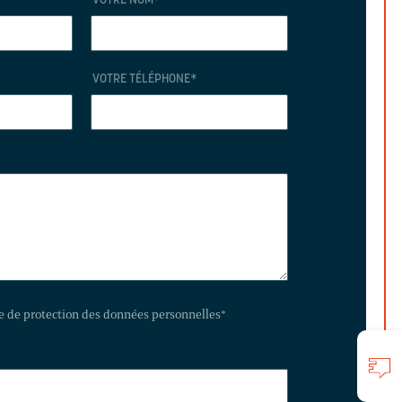
VOTRE NOM
*
VOTRE TÉLÉPHONE
*
te de protection des données personnelles
*