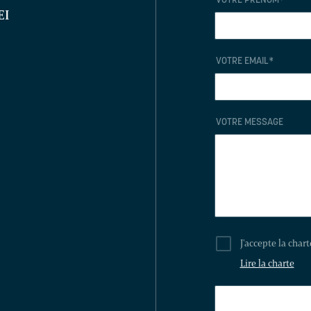
VOTRE PRÉNOM
*
EI
VOTRE EMAIL
*
VOTRE MESSAGE
J'accepte la char
Lire la charte
LAISSEZ
CE