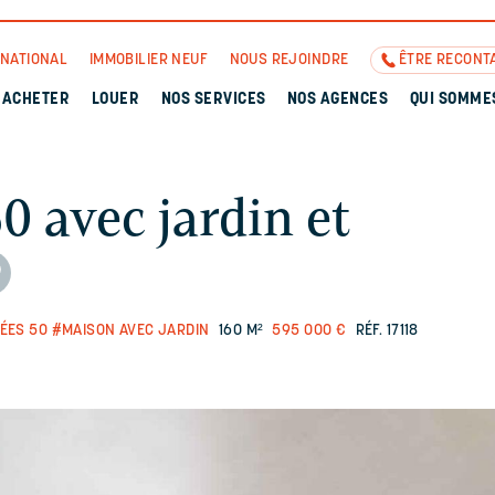
RNATIONAL
IMMOBILIER NEUF
NOUS REJOINDRE
ÊTRE RECONT
ACHETER
LOUER
NOS SERVICES
NOS AGENCES
QUI SOMME
 avec jardin et
ÉES 50
#MAISON AVEC JARDIN
160 M²
595 000 €
RÉF. 17118