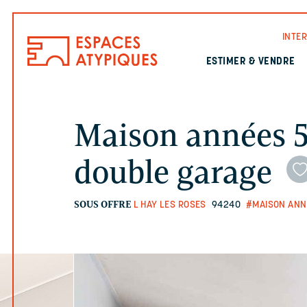
INTE
ESTIMER & VENDRE
Maison années 50
double garage
SOUS OFFRE
L HAY LES ROSES
94240
#MAISON ANN