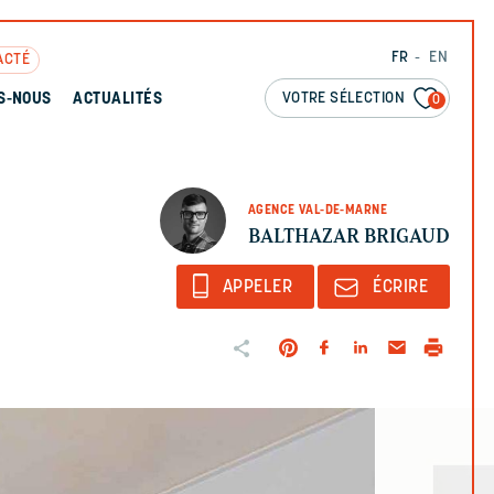
FR
EN
ACTÉ
VOTRE SÉLECTION
S-NOUS
ACTUALITÉS
0
AGENCE VAL-DE-MARNE
BALTHAZAR BRIGAUD
APPELER
ÉCRIRE