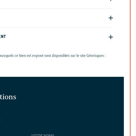
ENT
auxquels ce bien est exposé sont disponibles sur le site Géorisques :
ations
t