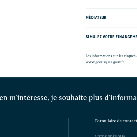
MÉDIATEUR
SIMULEZ VOTRE FINANCEM
Les informations sur les risques 
www.georisques.gouv.fr
en m'intéresse, je souhaite plus d'inform
Formulaire de contac