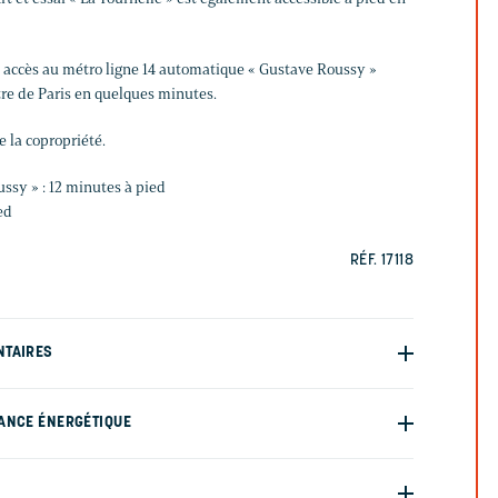
n accès au métro ligne 14 automatique « Gustave Roussy »
tre de Paris en quelques minutes.
 la copropriété.
ssy » : 12 minutes à pied
ed
RÉF. 17118
NTAIRES
ANCE ÉNERGÉTIQUE