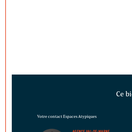
Ce bi
Votre contact Espaces Atypiques
AGENCE VAL-DE-MARNE