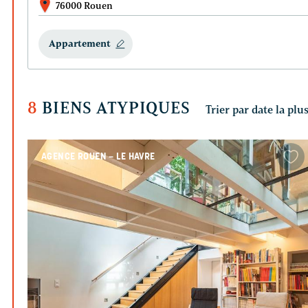
76000 Rouen
Appartement
8
BIENS ATYPIQUES
AGENCE ROUEN – LE HAVRE