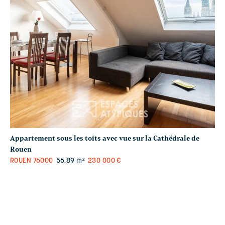
Appartement sous les toits avec vue sur la Cathédrale de
Rouen
ROUEN
76000
56.89 m²
230 000 €