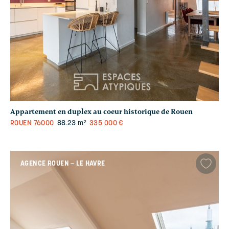
Appartement en duplex au coeur historique de Rouen
ROUEN
76000
88.23 m²
335 000 €
AGENCE ROUEN – LE HAVRE