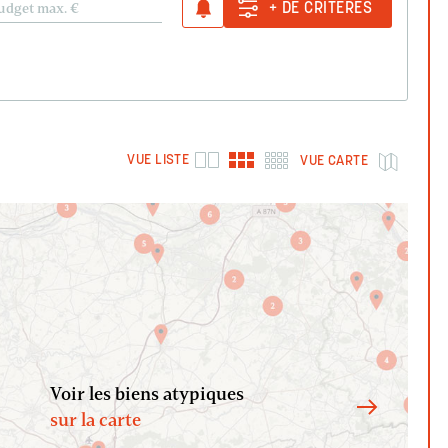
udget max.
€
+ DE CRITÈRES
VUE LISTE
VUE CARTE
Voir les biens atypiques
sur la carte