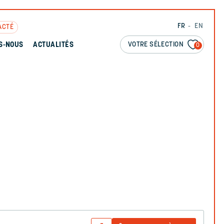
FR
EN
ACTÉ
VOTRE SÉLECTION
S-NOUS
ACTUALITÉS
0
N