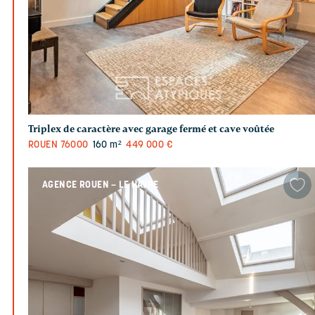
Triplex de caractère avec garage fermé et cave voûtée
ROUEN
76000
160 m²
449 000 €
AGENCE ROUEN – LE HAVRE