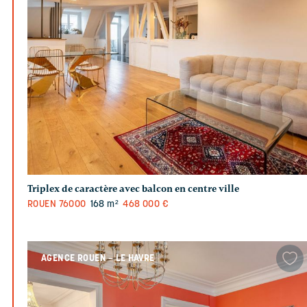
Triplex de caractère avec balcon en centre ville
ROUEN
76000
168 m²
468 000 €
AGENCE ROUEN – LE HAVRE