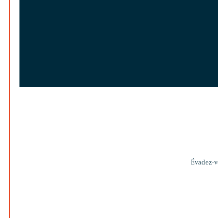
Évadez-vo