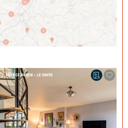
AGENCE ROUEN – LE HAVRE