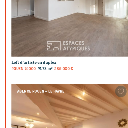
Loft d’artiste en duplex
ROUEN
76000
91.73 m²
285 000 €
AGENCE ROUEN – LE HAVRE