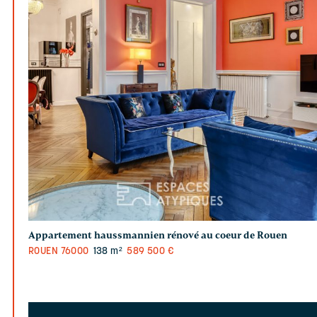
Appartement haussmannien rénové au coeur de Rouen
ROUEN
76000
138 m²
589 500 €