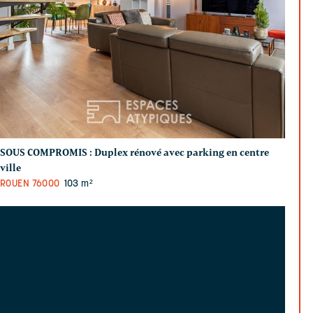
SOUS COMPROMIS :
Duplex rénové avec parking en centre
ville
ROUEN
76000
103 m²