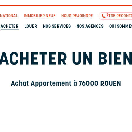
RNATIONAL
IMMOBILIER NEUF
NOUS REJOINDRE
ÊTRE RECONT
ACHETER
LOUER
NOS SERVICES
NOS AGENCES
QUI SOMME
ACHETER UN BIE
Achat Appartement à 76000 ROUEN