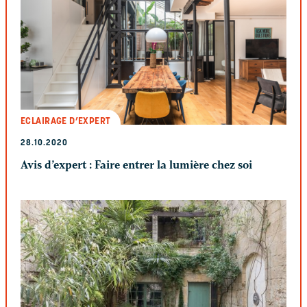
ECLAIRAGE D’EXPERT
28.10.2020
Avis d’expert : Faire entrer la lumière chez soi