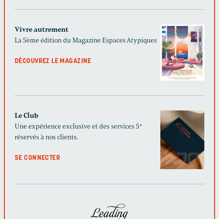
Vivre autrement
La 5ème édition du Magazine Espaces Atypiques
DÉCOUVREZ LE MAGAZINE
Le Club
Une expérience exclusive et des services 5*
réservés à nos clients.
SE CONNECTER