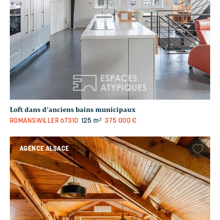
Loft dans d’anciens bains municipaux
ROMANSWILLER
67310
125 m²
375 000 €
AGENCE ALSACE