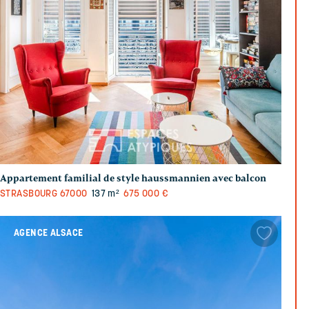
Appartement familial de style haussmannien avec balcon
STRASBOURG
67000
137 m²
675 000 €
AGENCE ALSACE