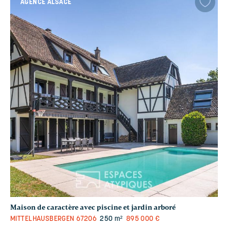
AGENCE ALSACE
Maison de caractère avec piscine et jardin arboré
MITTELHAUSBERGEN
67206
250 m²
895 000 €