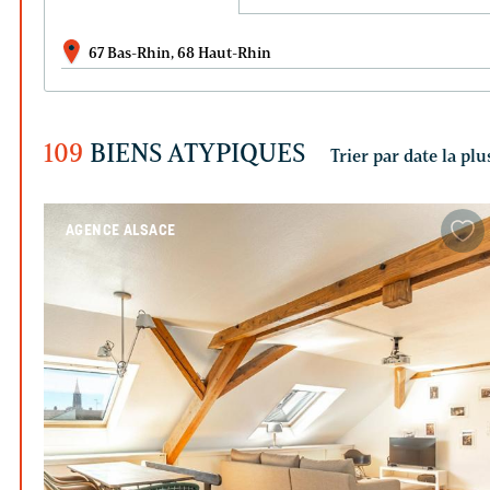
67 Bas-Rhin, 68 Haut-Rhin
109
BIENS ATYPIQUES
AGENCE ALSACE