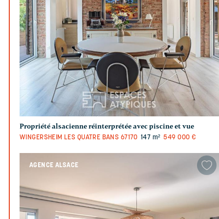
Propriété alsacienne réinterprétée avec piscine et vue
WINGERSHEIM LES QUATRE BANS
67170
147 m²
549 000 €
AGENCE ALSACE