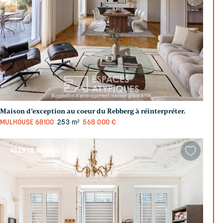
Maison d’exception au coeur du Rebberg à réinterpréter.
MULHOUSE
68100
253 m²
568 000 €
AGENCE ALSACE