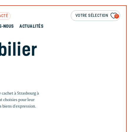
VOTRE SÉLECTION
ACTÉ
0
S-NOUS
ACTUALITÉS
ilier
 cachet à Strasbourg à
t choisies pour leur
s biens d'expression.