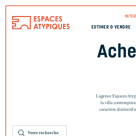
INTE
ESTIMER & VENDRE
Ache
L’agence Espaces Atyp
la villa contempora
caractère distinctif
Votre recherche