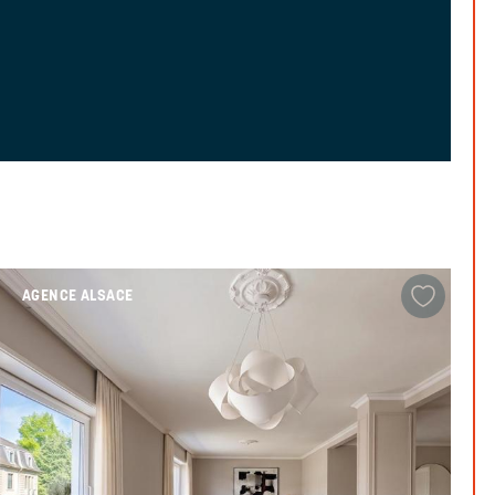
AGENCE ALSACE