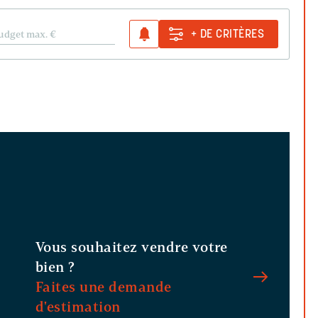
udget max.
€
+ DE CRITÈRES
Vous souhaitez vendre votre
bien ?
Faites une demande
d'estimation