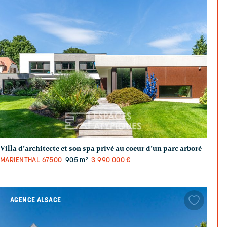
Villa d’architecte et son spa privé au coeur d’un parc arboré
MARIENTHAL
67500
905 m²
3 990 000 €
AGENCE ALSACE