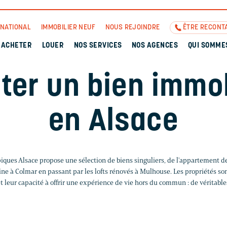
RNATIONAL
IMMOBILIER NEUF
NOUS REJOINDRE
ÊTRE RECONT
ACHETER
LOUER
NOS SERVICES
NOS AGENCES
QUI SOMME
ter un bien immob
en Alsace
iques Alsace propose une sélection de biens singuliers, de l'appartement de
ine à Colmar en passant par les lofts rénovés à Mulhouse. Les propriétés son
 et leur capacité à offrir une expérience de vie hors du commun : de véritable