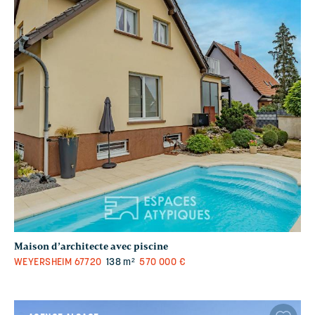
Maison d’architecte avec piscine
WEYERSHEIM
67720
138 m²
570 000 €