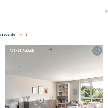
B
AGENCE ALSACE