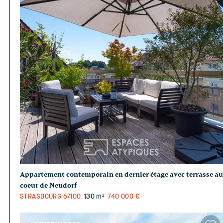
Appartement contemporain en dernier étage avec terrasse au
coeur de Neudorf
STRASBOURG
67100
130 m²
740 000 €