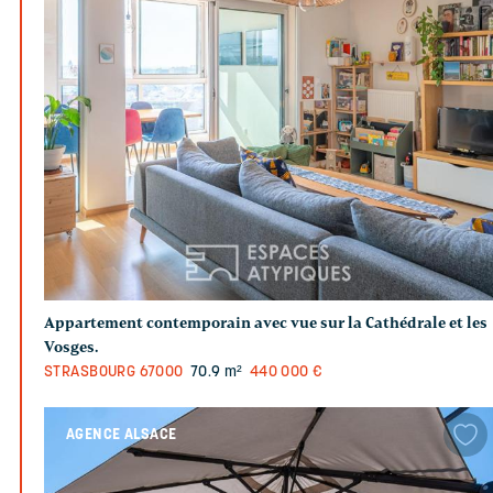
Appartement contemporain avec vue sur la Cathédrale et les
Vosges.
STRASBOURG
67000
70.9 m²
440 000 €
AGENCE ALSACE