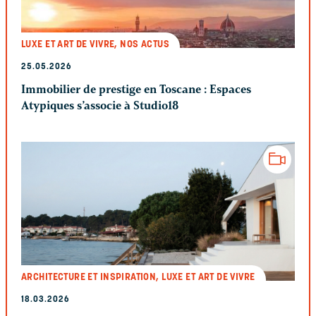
LUXE ET ART DE VIVRE, NOS ACTUS
25.05.2026
Immobilier de prestige en Toscane : Espaces
Atypiques s’associe à Studio18
ARCHITECTURE ET INSPIRATION, LUXE ET ART DE VIVRE
18.03.2026