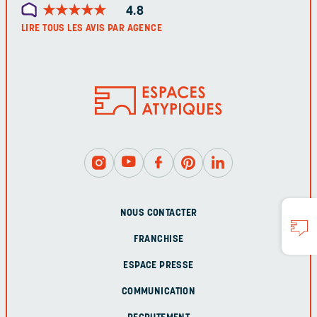
★
★
★
★
★
★
★
★
★
★
4.8
LIRE TOUS LES AVIS PAR AGENCE
NOUS CONTACTER
FRANCHISE
ESPACE PRESSE
COMMUNICATION