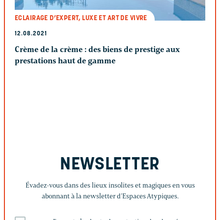
ECLAIRAGE D’EXPERT, LUXE ET ART DE VIVRE
12.08.2021
Crème de la crème : des biens de prestige aux
prestations haut de gamme
NEWSLETTER
Évadez-vous dans des lieux insolites et magiques en vous
abonnant à la newsletter d’Espaces Atypiques.