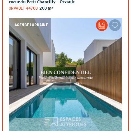
coeur du Petit Chantilly – Orvault
ORVAULT
44700
200 m²
AGENCE LORRAINE