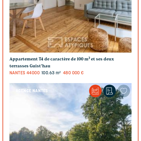
Appartement T4 de caractère de 100 m² et ses deux
terrasses Guist’hau
NANTES
44000
100.63 m²
480 000 €
AGENCE NANTES