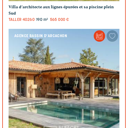
Villa d’architecte aux lignes épurées et sa piscine plein
Sud
TALLER
40260
190 m²
565 000 €
AGENCE BASSIN D’ARCACHON