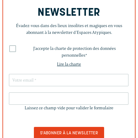
NEWSLETTER
Évadez-vous dans des lieux insolites et magiques en vous
abonnant à la newsletter d’Espaces Atypiques.
J'accepte la charte de protection des données
personnelles
*
Lire la charte
LAISSEZ
CE
Laissez ce champ vide pour valider le formulaire
CHAMP
VIDE
POUR
VALIDER
LE