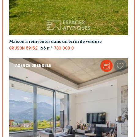
Maison à réinventer dans un écrin de verdure
GRUSON
59152
166 m²
730 000 €
AGENCE GRENOBLE