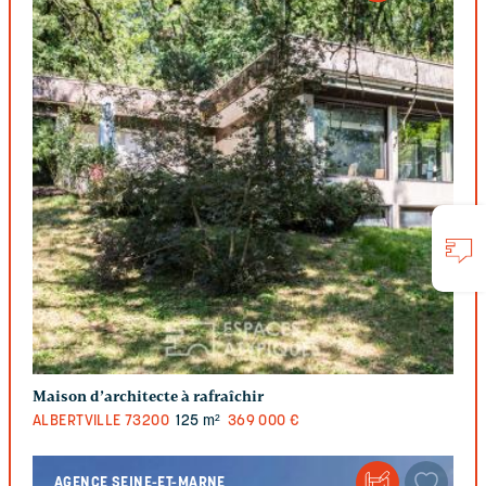
Maison d’architecte à rafraîchir
ALBERTVILLE
73200
125 m²
369 000 €
AGENCE SEINE-ET-MARNE