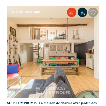
AGENCE BORDEAUX
SOUS COMPROMIS :
La maison de charme avec jardin des