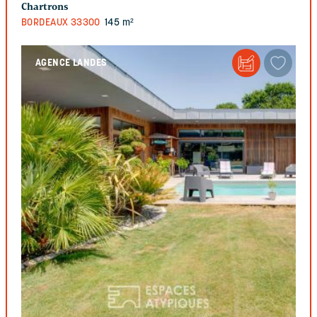
Chartrons
BORDEAUX
33300
145 m²
AGENCE LANDES