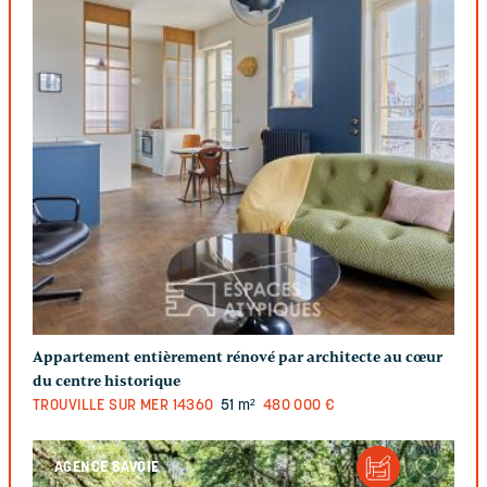
Appartement entièrement rénové par architecte au cœur
du centre historique
TROUVILLE SUR MER
14360
51 m²
480 000 €
AGENCE SAVOIE