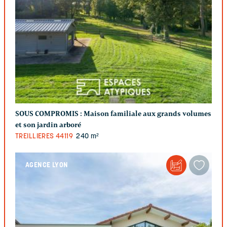
SOUS COMPROMIS :
Maison familiale aux grands volumes
et son jardin arboré
TREILLIERES
44119
240 m²
AGENCE LYON