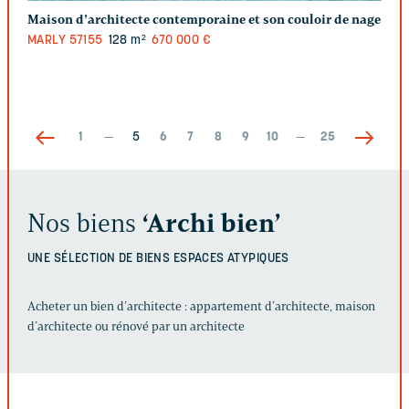
Maison d’architecte contemporaine et son couloir de nage
MARLY
57155
128 m²
670 000 €
1
—
5
6
7
8
9
10
—
25
Nos biens
‘Archi bien’
UNE SÉLECTION DE BIENS
ESPACES ATYPIQUES
Acheter un bien d’architecte : appartement d’architecte, maison
d’architecte ou rénové par un architecte