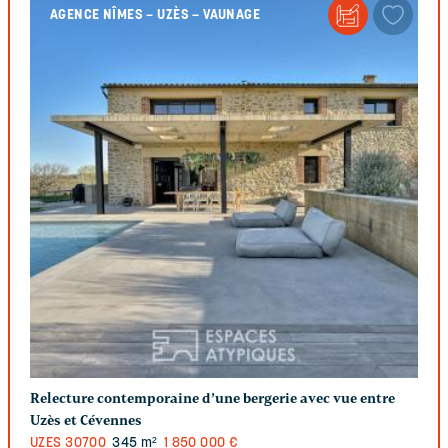
AGENCE NÎMES – UZÈS – VAUNAGE
Relecture contemporaine d’une bergerie avec vue entre
Uzès et Cévennes
UZES
30700
345 m²
1 850 000 €