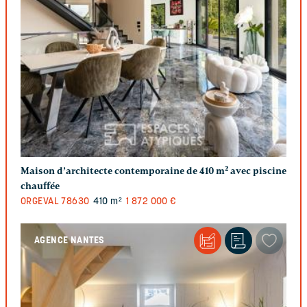
Maison d’architecte contemporaine de 410 m² avec piscine
chauffée
ORGEVAL
78630
410 m²
1 872 000 €
AGENCE NANTES