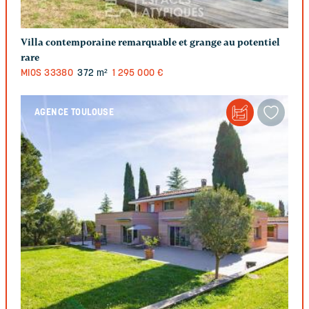
Villa contemporaine remarquable et grange au potentiel
rare
MIOS
33380
372 m²
1 295 000 €
AGENCE TOULOUSE