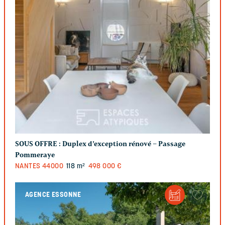
SOUS OFFRE :
Duplex d’exception rénové – Passage
Pommeraye
NANTES
44000
118 m²
498 000 €
AGENCE ESSONNE