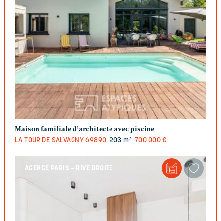
Maison familiale d’architecte avec piscine
LA TOUR DE SALVAGNY
69890
203 m²
700 000 €
AGENCE PARIS – RIVE DROITE