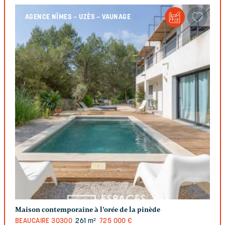
AGENCE NÎMES – UZÈS – VAUNAGE
Maison contemporaine à l’orée de la pinède
BEAUCAIRE
30300
261 m²
725 000 €