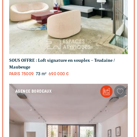
SOUS OFFRE :
Loft signature en souplex – Trudaine /
Maubeuge
PARIS
75009
73 m²
690 000 €
AGENCE BORDEAUX