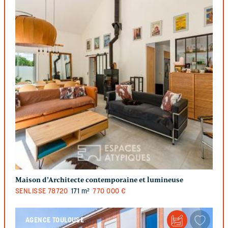
Maison d’Architecte contemporaine et lumineuse
SENLISSE
78720
171 m²
770 000 €
AGENCE TOULOUSE