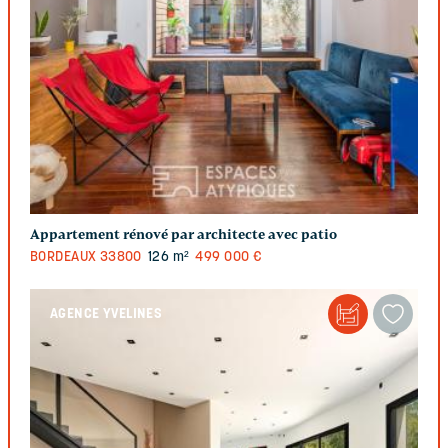
Appartement rénové par architecte avec patio
BORDEAUX
33800
126 m²
499 000 €
AGENCE YVELINES