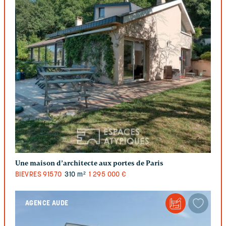
Une maison d’architecte aux portes de Paris
BIEVRES
91570
310 m²
1 295 000 €
AGENCE AUDE