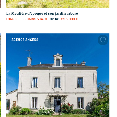
La Meulière d’époque et son jardin arboré
FORGES LES BAINS
91470
182 m²
525 000 €
AGENCE ANGERS