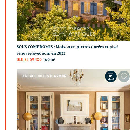
SOUS COMPROMIS :
Maison en pierres dorées et pisé
rénovée avec soin en 2022
GLEIZE
69400
160 m²
AGENCE CÔTES D’ARMOR