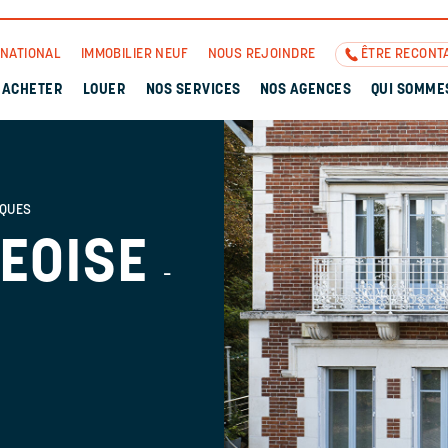
RNATIONAL
IMMOBILIER NEUF
NOUS REJOINDRE
ÊTRE RECONT
ACHETER
LOUER
NOS SERVICES
NOS AGENCES
QUI SOMME
IQUES
EOISE
-