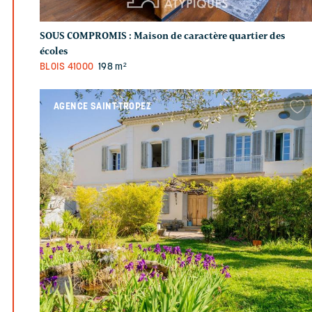
SOUS COMPROMIS :
Maison de caractère quartier des
écoles
BLOIS
41000
198 m²
AGENCE SAINT-TROPEZ