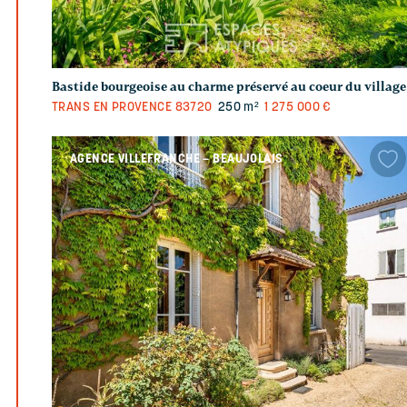
Bastide bourgeoise au charme préservé au coeur du village
TRANS EN PROVENCE
83720
250 m²
1 275 000 €
AGENCE VILLEFRANCHE – BEAUJOLAIS