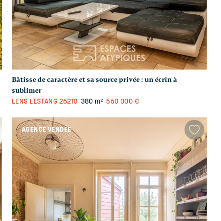
Bâtisse de caractère et sa source privée : un écrin à
sublimer
LENS LESTANG
26210
380 m²
560 000 €
AGENCE VENDÉE