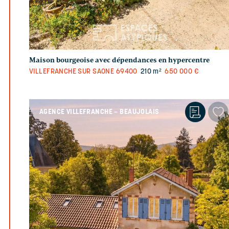
Maison bourgeoise avec dépendances en hypercentre
VILLEFRANCHE SUR SAONE
69400
210 m²
650 000 €
AGENCE VILLEFRANCHE – BEAUJOLAIS