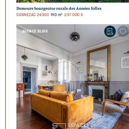
Demeure bourgeoise rurale des Années folles
CONNEZAC
24300
190 m²
237 000 €
AGENCE BLOIS