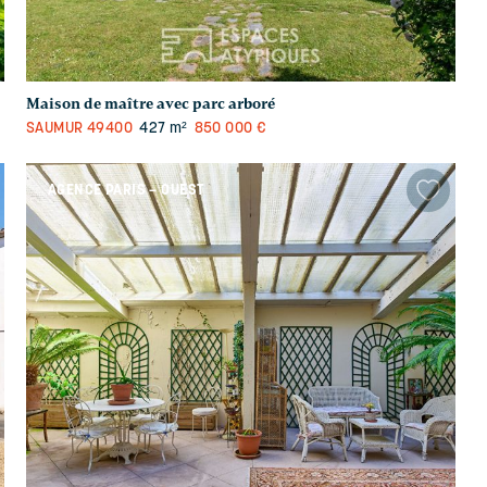
Maison de maître avec parc arboré
SAUMUR
49400
427 m²
850 000 €
AGENCE PARIS – OUEST