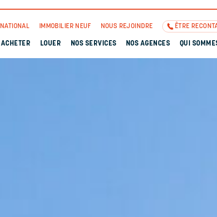
RNATIONAL
IMMOBILIER NEUF
NOUS REJOINDRE
ÊTRE RECONT
ACHETER
LOUER
NOS SERVICES
NOS AGENCES
QUI SOMME