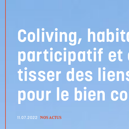
Coliving, habit
participatif et
tisser des lie
pour le bien 
NOS ACTUS
11.07.2022