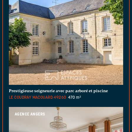
Prestigieuse seigneurie avec parc arboré et piscine
LE COUDRAY MACOUARD
49260
470 m²
AGENCE ANGERS