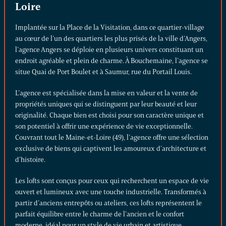
Loire
Implantée sur la Place de la Visitation, dans ce quartier-village
au cœur de l’un des quartiers les plus prisés de la ville d’Angers,
l’agence Angers se déploie en plusieurs univers constituant un
endroit agréable et plein de charme. À Bouchemaine, l’agence se
situe Quai de Port Boulet et à Saumur, rue du Portail Louis.
L’agence est spécialisée dans la mise en valeur et la vente de
propriétés uniques qui se distinguent par leur beauté et leur
originalité. Chaque bien est choisi pour son caractère unique et
son potentiel à offrir une expérience de vie exceptionnelle.
Couvrant tout le Maine-et-Loire (49), l’agence offre une sélection
exclusive de biens qui captivent les amoureux d’architecture et
d’histoire.
Les
lofts
sont conçus pour ceux qui recherchent un espace de vie
ouvert et lumineux avec une touche industrielle. Transformés à
partir d’anciens entrepôts ou ateliers, ces lofts représentent le
parfait équilibre entre le charme de l’ancien et le confort
moderne, idéal pour un style de vie urbain et artistique.