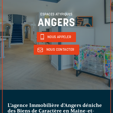
ESPACES ATYPIQUES
ANGERS
NOUS APPELER
NOUS CONTACTER
L’agence Immobilière d’Angers déniche
des Biens de Caractère en Maine-et-