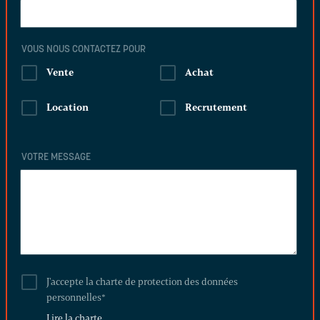
VOUS NOUS CONTACTEZ POUR
Vente
Achat
Location
Recrutement
VOTRE MESSAGE
J'accepte la charte de protection des données
personnelles
*
Lire la charte