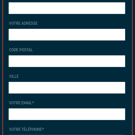
VOTRE ADRESSE
CODE POSTAL
VILLE
VOTRE EMAIL
*
VOTRE TÉLÉPHONE
*