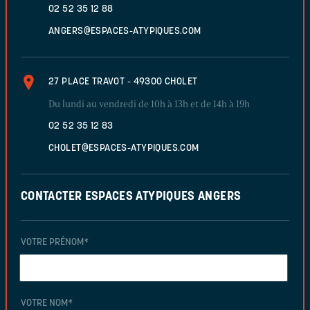
02 52 35 12 88
ANGERS@ESPACES-ATYPIQUES.COM
27 PLACE TRAVOT - 49300 CHOLET
Du lundi au vendredi de 10h à 13h et de 14h à 19h
02 52 35 12 83
CHOLET@ESPACES-ATYPIQUES.COM
CONTACTER ESPACES ATYPIQUES ANGERS
VOTRE PRÉNOM
*
VOTRE NOM
*