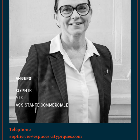
ANGERS
SOPHIE
VIE
ASSISTANTE COMMERCIALE
Téléphone
sophie.vie@espaces-atypiques.com