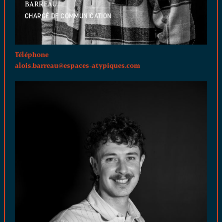
BARREAU
CHARGÉ DE COMMUNICATION
Téléphone
alois.barreau@espaces-atypiques.com