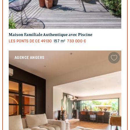
Maison Familiale Authentique avec Piscine
LES PONTS DE CE
49130
157 m²
733 000 €
AGENCE ANGERS