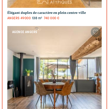
Élégant duplex de caractère en plein centre-ville
ANGERS
49000
138 m²
740 000 €
AGENCE ANGERS