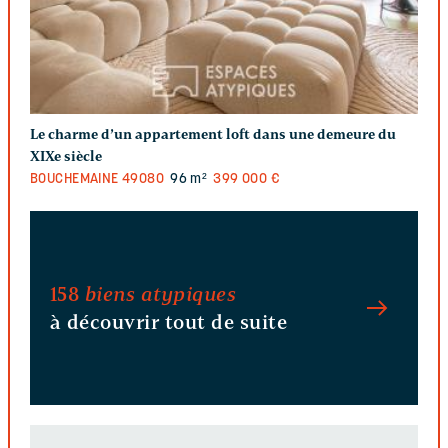
Le charme d’un appartement loft dans une demeure du
XIXe siècle
BOUCHEMAINE
49080
96 m²
399 000 €
158
biens atypiques
à découvrir tout de suite