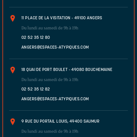
11 PLACE DE LA VISITATION - 49100 ANGERS
Du lundi au samedi de 9h à 19h
02 52 35 12 80
ANGERS@ESPACES-ATYPIQUES.COM
18 QUAI DE PORT BOULET - 49080 BOUCHEMAINE
Du lundi au samedi de 9h à 19h
02 52 35 12 82
ANGERS@ESPACES-ATYPIQUES.COM
9 RUE DU PORTAIL LOUIS, 49400 SAUMUR
Du lundi au samedi de 9h à 19h