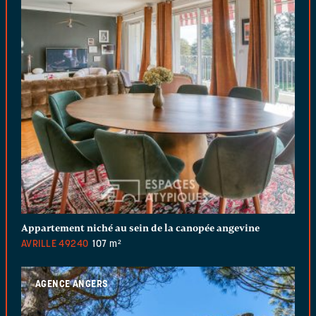
Appartement niché au sein de la canopée angevine
AVRILLE
49240
107 m²
AGENCE ANGERS